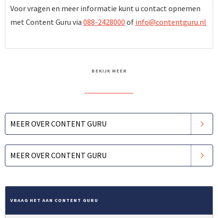
Voor vragen en meer informatie kunt u contact opnemen
met Content Guru via
088-2428000
of
info@contentguru.nl
BEKIJK MEER
MEER OVER CONTENT GURU
MEER OVER CONTENT GURU
VRAAG HET AAN CONTENT GURU