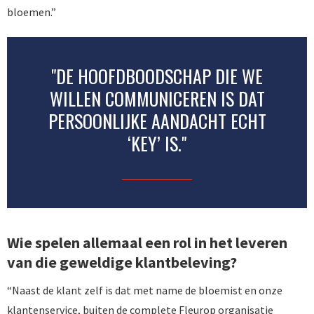
bloemen.”
"DE HOOFDBOODSCHAP DIE WE
WILLEN COMMUNICEREN IS DAT
PERSOONLIJKE AANDACHT ECHT
‘KEY’ IS."
Wie spelen allemaal een rol in het leveren
van die geweldige klantbeleving?
“Naast de klant zelf is dat met name de bloemist en onze
klantenservice, buiten de complete Fleurop organisatie