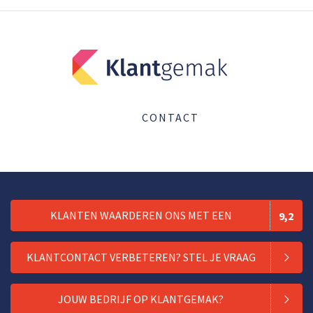
CONTACT
KLANTEN WAARDEREN ONS MET EEN
9,2
KLANTCONTACT VERBETEREN? STEL JE VRAAG
JOUW BEDRIJF OP KLANTGEMAK?