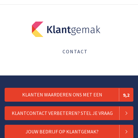
CONTACT
KLANTEN WAARDEREN ONS MET EEN
9,2
KLANTCONTACT VERBETEREN? STEL JE VRAAG
JOUW BEDRIJF OP KLANTGEMAK?