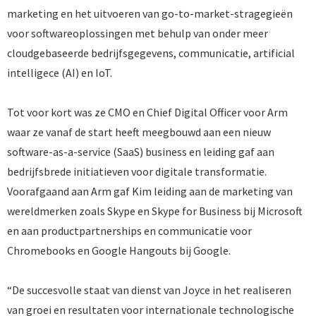
marketing en het uitvoeren van go-to-market-stragegieën
voor softwareoplossingen met behulp van onder meer
cloudgebaseerde bedrijfsgegevens, communicatie, artificial
intelligece (AI) en IoT.
Tot voor kort was ze CMO en Chief Digital Officer voor Arm
waar ze vanaf de start heeft meegbouwd aan een nieuw
software-as-a-service (SaaS) business en leiding gaf aan
bedrijfsbrede initiatieven voor digitale transformatie.
Voorafgaand aan Arm gaf Kim leiding aan de marketing van
wereldmerken zoals Skype en Skype for Business bij Microsoft
en aan productpartnerships en communicatie voor
Chromebooks en Google Hangouts bij Google.
“De succesvolle staat van dienst van Joyce in het realiseren
van groei en resultaten voor internationale technologische