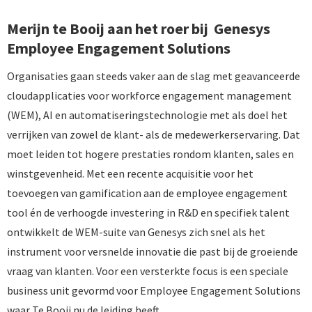
Merijn te Booij aan het roer bij Genesys
Employee Engagement Solutions
Organisaties gaan steeds vaker aan de slag met geavanceerde
cloudapplicaties voor workforce engagement management
(WEM), AI en automatiseringstechnologie met als doel het
verrijken van zowel de klant- als de medewerkerservaring. Dat
moet leiden tot hogere prestaties rondom klanten, sales en
winstgevenheid. Met een recente acquisitie voor het
toevoegen van gamification aan de employee engagement
tool én de verhoogde investering in R&D en specifiek talent
ontwikkelt de WEM-suite van Genesys zich snel als het
instrument voor versnelde innovatie die past bij de groeiende
vraag van klanten. Voor een versterkte focus is een speciale
business unit gevormd voor Employee Engagement Solutions
waar Te Booij nu de leiding heeft.