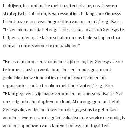
bedrijven, in combinatie met haar technische, creatieve en
strategische talenten, is van essentieel belang voor Genesys
bij het naar een niveau hoger tillen van ons merk,” zegt Bates.
“Ik ken niemand die beter geschikt is dan Joyce om Genesys te
helpen verder op te laten schalen en ons leiderschap in cloud
contact centers verder te ontwikkelen.”
“Het is een mooie en spannende tijd om bij het Genesys-team
te komen. Juist nu we de branche een impuls geven met
gedurfde nieuwe innovaties die opnieuw uitvinden hoe
organisaties contact maken met hun klanten,” zegt Kim.
“Klantgegevens zijn nauw verbonden met personalisatie. Met
onze eigen technologie voor cloud, AI en engagement helpt
Genesys duizenden bedrijven om die gegevens te gebruiken
voor het leverern van de geïndividualiseerde service die nodig is
voor het opbouwen van klantvertrouwen en -loyaliteit.”