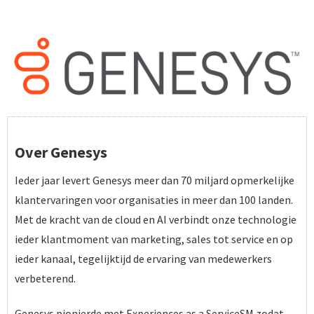
Over Genesys
Ieder jaar levert Genesys meer dan 70 miljard opmerkelijke
klantervaringen voor organisaties in meer dan 100 landen.
Met de kracht van de cloud en AI verbindt onze technologie
ieder klantmoment van marketing, sales tot service en op
ieder kanaal, tegelijktijd de ervaring van medewerkers
verbeterend.
Genesys pionierde met Experiences as a ServiceSM zodat