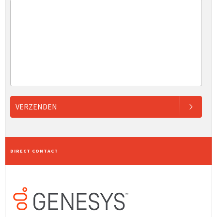
VERZENDEN
DIRECT CONTACT