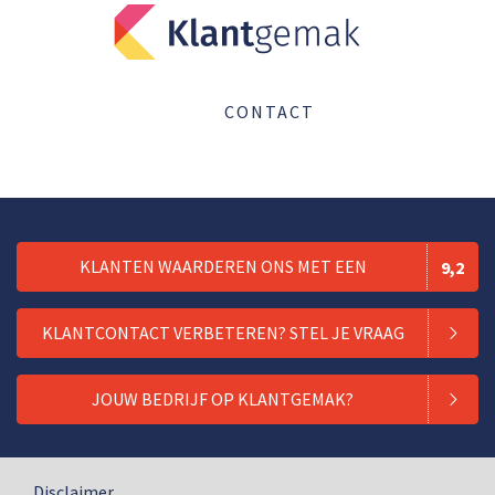
CONTACT
KLANTEN WAARDEREN ONS MET EEN
9,2
KLANTCONTACT VERBETEREN? STEL JE VRAAG
JOUW BEDRIJF OP KLANTGEMAK?
Disclaimer