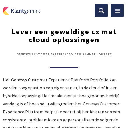
Lever een geweldige cx met
cloud oplossingen
GENESYS CUSTOMER EXPERIENCE VIDEO SUMMER JOURNEY
Het Genesys Customer Experience Platform Portfolio kan
worden toegepast op een eigen server, in de cloud of in een
hybride toepassing. Het maakt niet uit hoe groot uw bedrijf
vandaag is of hoe snel u wilt groeien: het Genesys Customer
Experience Platform helpt uw bedrijf bij het leveren van een
consistente, probleemloze en gepersonaliseerde volgende
generatie klantervaring op alle contactmomenten, kanalen