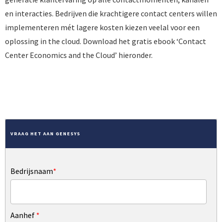
en interacties. Bedrijven die krachtigere contact centers willen
implementeren mét lagere kosten kiezen veelal voor een
oplossing in the cloud. Download het gratis ebook ‘Contact
Center Economics and the Cloud’ hieronder.
DOWNLOAD HET GRATIS EBOOK
VRAAG HET AAN GENESYS
Bedrijsnaam
*
Aanhef
*