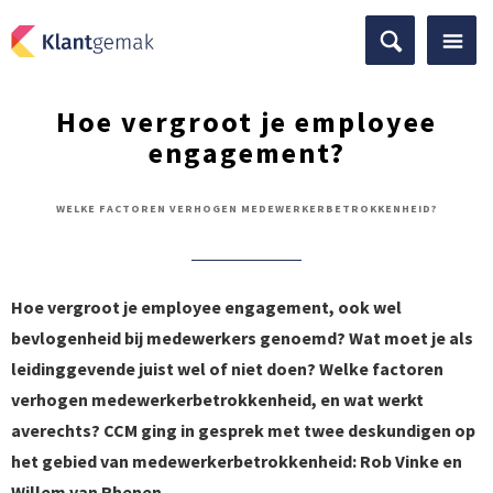
Hoe vergroot je employee
engagement?
WELKE FACTOREN VERHOGEN MEDEWERKERBETROKKENHEID?
Hoe vergroot je employee engagement, ook wel
bevlogenheid bij medewerkers genoemd? Wat moet je als
leidinggevende juist wel of niet doen? Welke factoren
verhogen medewerkerbetrokkenheid, en wat werkt
averechts? CCM ging in gesprek met twee deskundigen op
het gebied van medewerkerbetrokkenheid: Rob Vinke en
Willem van Rhenen.