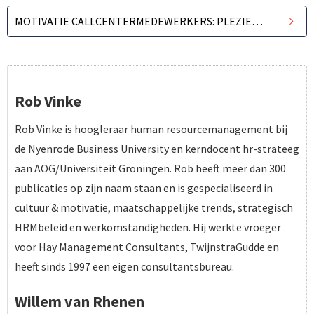
MOTIVATIE CALLCENTERMEDEWERKERS: PLEZIER DOET BLIJVEN
Rob Vinke
Rob Vinke is hoogleraar human resourcemanagement bij
de Nyenrode Business University en kerndocent hr-strateeg
aan AOG/Universiteit Groningen. Rob heeft meer dan 300
publicaties op zijn naam staan en is gespecialiseerd in
cultuur & motivatie, maatschappelijke trends, strategisch
HRMbeleid en werkomstandigheden. Hij werkte vroeger
voor Hay Management Consultants, TwijnstraGudde en
heeft sinds 1997 een eigen consultantsbureau.
Willem van Rhenen