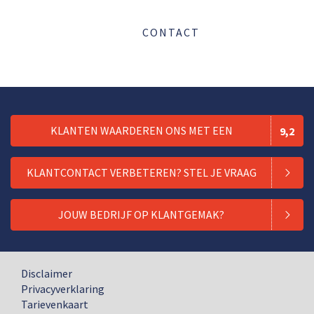
CONTACT
KLANTEN WAARDEREN ONS MET EEN
9,2
KLANTCONTACT VERBETEREN? STEL JE VRAAG
JOUW BEDRIJF OP KLANTGEMAK?
Disclaimer
Privacyverklaring
Tarievenkaart