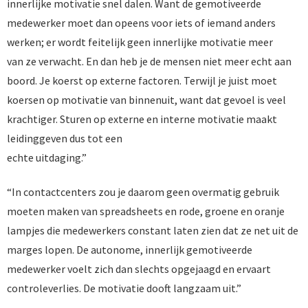
innerlijke motivatie snel dalen. Want de gemotiveerde
medewerker moet dan opeens voor iets of iemand anders
werken; er wordt feitelijk geen innerlijke motivatie meer
van ze verwacht. En dan heb je de mensen niet meer echt aan
boord. Je koerst op externe factoren. Terwijl je juist moet
koersen op motivatie van binnenuit, want dat gevoel is veel
krachtiger. Sturen op externe en interne motivatie maakt
leidinggeven dus tot een
echte uitdaging.”
“In contactcenters zou je daarom geen overmatig gebruik
moeten maken van spreadsheets en rode, groene en oranje
lampjes die medewerkers constant laten zien dat ze net uit de
marges lopen. De autonome, innerlijk gemotiveerde
medewerker voelt zich dan slechts opgejaagd en ervaart
controleverlies. De motivatie dooft langzaam uit.”