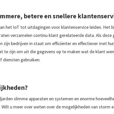
limmere, betere en snellere klantenserv
an het IoT tot uitdagingen voor klantenservice leiden. Het 
raten verzamelen continu klant gerelateerde data. Als deze 
 zijn bedrijven in staat om efficiënter en effectiever met h
at te zijn om uit die gegevens op te maken wat de klant we
f diensten gebruiken.
ijkheden?
ljarden slimme apparaten en systemen en enorme hoeveel
n. Wilt u meer over weten over de mogelijkheden van storm 