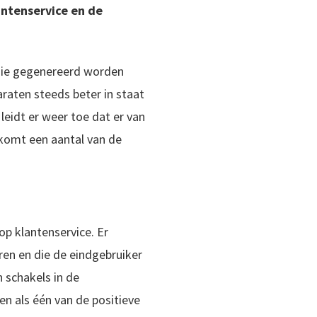
antenservice en de
 die gegenereerd worden
raten steeds beter in staat
leidt er weer toe dat er van
 komt een aantal van de
op klantenservice. Er
en en die de eindgebruiker
n schakels in de
n als één van de positieve