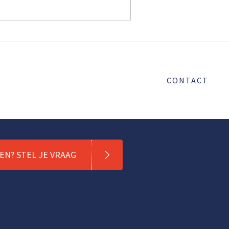
CONTACT
N? STEL JE VRAAG