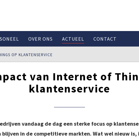
SONEEL
OVER ONS
ACTUEEL
CONTACT
HINGS OP KLANTENSERVICE
pact van Internet of Thi
klantenservice
bedrijven vandaag de dag een sterke focus op klantens
én blijven in de competitieve markten. Wat wel nieuw is,