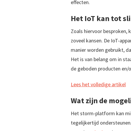
effecten.
Het IoT kan tot s
Zoals hiervoor besproken, k
zoveel kansen. De IoT-appa
manier worden gebruikt, dan
Het is van belang om in sta
de geboden producten en/o
Lees het volledige artikel
Wat zijn de mogel
Het storm-platform kan mi
tegelijkertijd ondersteune