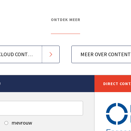
ONTDEK MEER
CONTENT GURU EN STORM CLOUD CONTACT CENTER
MEER OVER CONTENT
U
DIRECT CON
mevrouw