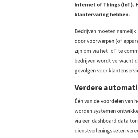
Internet of Things (IoT)
klantervaring hebben.
Bedrijven moeten namelijk 
door voorwerpen (of apparat
zijn om via het IoT te comm
bedrijven wordt verwacht d
gevolgen voor klantenservi
Verdere automati
Één van de voordelen van he
worden systemen ontwikkeld
via een dashboard data tone
dienstverleningsketen vere