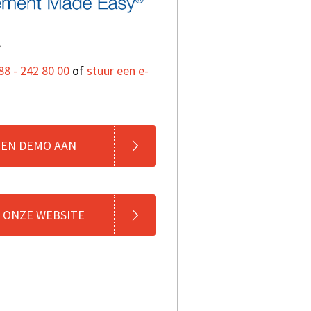
?
88 - 242 80 00
of
stuur een e-
EEN DEMO AAN
 ONZE WEBSITE