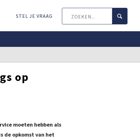
STEL JE VRAAG
ngs op
ervice moeten hebben als
 is de opkomst van het