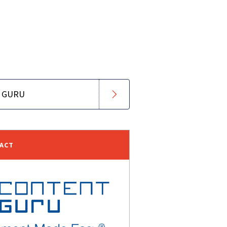
 GURU
TACT