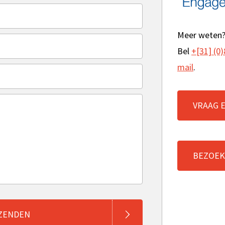
Meer weten
Bel
+[31] (0)
mail
.
VRAAG 
BEZOEK
ZENDEN