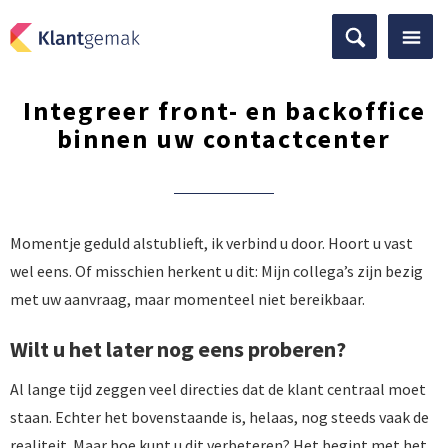
Integreer front- en backoffice
binnen uw contactcenter
Momentje geduld alstublieft, ik verbind u door. Hoort u vast
wel eens. Of misschien herkent u dit: Mijn collega’s zijn bezig
met uw aanvraag, maar momenteel niet bereikbaar.
Wilt u het later nog eens proberen?
Al lange tijd zeggen veel directies dat de klant centraal moet
staan. Echter het bovenstaande is, helaas, nog steeds vaak de
realiteit. Maar hoe kunt u dit verbeteren? Het begint met het