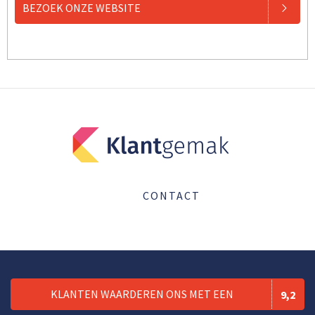
BEZOEK ONZE WEBSITE
CONTACT
KLANTEN WAARDEREN ONS MET EEN
9,2