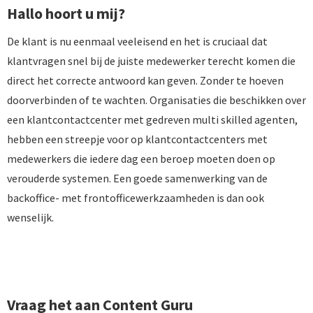
Hallo hoort u mij?
De klant is nu eenmaal veeleisend en het is cruciaal dat
klantvragen snel bij de juiste medewerker terecht komen die
direct het correcte antwoord kan geven. Zonder te hoeven
doorverbinden of te wachten. Organisaties die beschikken over
een klantcontactcenter met gedreven multi skilled agenten,
hebben een streepje voor op klantcontactcenters met
medewerkers die iedere dag een beroep moeten doen op
verouderde systemen. Een goede samenwerking van de
backoffice- met frontofficewerkzaamheden is dan ook
wenselijk.
LEES HET VOLLEDIGE ARTIKEL
Vraag het aan Content Guru