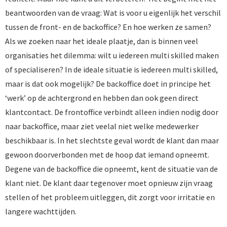
beantwoorden van de vraag: Wat is voor u eigenlijk het verschil
tussen de front- en de backoffice? En hoe werken ze samen?
Als we zoeken naar het ideale plaatje, dan is binnen veel
organisaties het dilemma: wilt u iedereen multi skilled maken
of specialiseren? In de ideale situatie is iedereen multi skilled,
maar is dat ook mogelijk? De backoffice doet in principe het
‘werk’ op de achtergrond en hebben dan ook geen direct
klantcontact. De frontoffice verbindt alleen indien nodig door
naar backoffice, maar ziet veelal niet welke medewerker
beschikbaar is. In het slechtste geval wordt de klant dan maar
gewoon doorverbonden met de hoop dat iemand opneemt.
Degene van de backoffice die opneemt, kent de situatie van de
klant niet. De klant daar tegenover moet opnieuw zijn vraag
stellen of het probleem uitleggen, dit zorgt voor irritatie en
langere wachttijden.