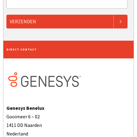
VERZENDEN
DIRECT CONTACT
Genesys Benelux
Gooimeer 6 – 02
1411 DD Naarden
Nederland