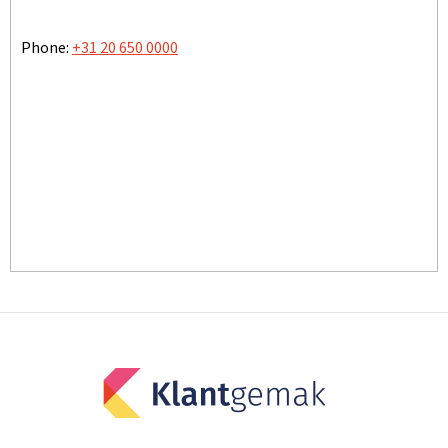
Phone:
+31 20 650 0000
TOON OP KAART
BEZOEK ONZE WEBSITE