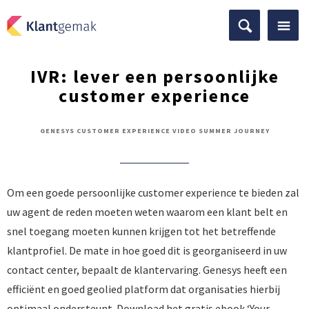
IVR: lever een persoonlijke
customer experience
GENESYS CUSTOMER EXPERIENCE VIDEO SUMMER JOURNEY
Om een goede persoonlijke customer experience te bieden zal
uw agent de reden moeten weten waarom een klant belt en
snel toegang moeten kunnen krijgen tot het betreffende
klantprofiel. De mate in hoe goed dit is georganiseerd in uw
contact center, bepaalt de klantervaring. Genesys heeft een
efficiënt en goed geolied platform dat organisaties hierbij
optimaal ondersteunt. Download het gratis ebook ‘Your