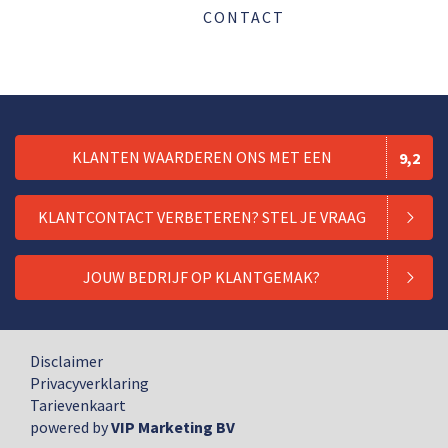
CONTACT
KLANTEN WAARDEREN ONS MET EEN
9,2
KLANTCONTACT VERBETEREN? STEL JE VRAAG
JOUW BEDRIJF OP KLANTGEMAK?
Disclaimer
Privacyverklaring
Tarievenkaart
powered by
VIP Marketing BV