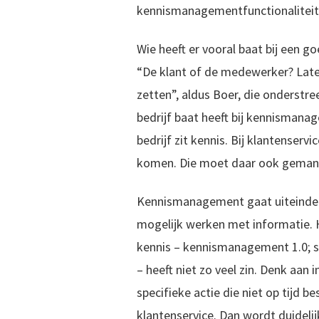
kennismanagementfunctionaliteit
Wie heeft er vooral baat bij een 
“De klant of de medewerker? Late
zetten”, aldus Boer, die onderstre
bedrijf baat heeft bij kennismanag
bedrijf zit kennis. Bij klantenservi
komen. Die moet daar ook geman
Kennismanagement gaat uiteindeli
mogelijk werken met informatie. 
kennis – kennismanagement 1.0; s
– heeft niet zo veel zin. Denk aan 
specifieke actie die niet op tijd be
klantenservice. Dan wordt duidel