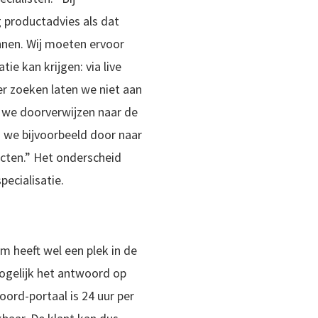
 productadvies als dat
nnen. Wij moeten ervoor
tie kan krijgen: via live
er zoeken laten we niet aan
e we doorverwijzen naar de
 we bijvoorbeeld door naar
ucten.” Het onderscheid
ecialisatie.
e
 heeft wel een plek in de
ogelijk het antwoord op
ord-portaal is 24 uur per