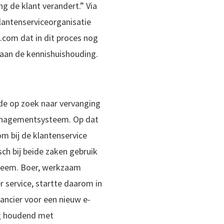
g de klant verandert.” Via
klantenserviceorganisatie
com dat in dit proces nog
aan de kennishuishouding.
de op zoek naar vervanging
managementsysteem. Op dat
 bij de klantenservice
sch bij beide zaken gebruik
teem. Boer, werkzaam
r service, startte daarom in
ancier voor een nieuw e-
g houdend met