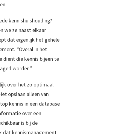
en.
goede kennishuishouding?
n we ze naast elkaar
ept dat eigenlijk het gehele
ement. “Overal in het
ce dient die kennis bijeen te
aged worden.”
jk over het zo optimaal
Het opslaan alleen van
top kennis in een database
informatie over een
schikbaar is bij de
ijk dat kennismanagement