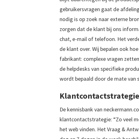
gebruikersvragen gaat de afdeling
nodig is op zoek naar externe bro
zorgen dat de klant bij ons informa
chat, e-mail of telefoon. Het verd
de klant over. Wij bepalen ook ho
fabrikant: complexe vragen zetten
de helpdesks van specifieke prod
wordt bepaald door de mate van sp
Klantcontactstrategi
De kennisbank van neckermann.com
klantcontactstrategie: “Zo veel m
het web vinden. Het Vraag & Antwo