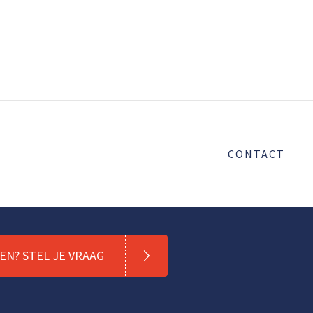
CONTACT
N? STEL JE VRAAG