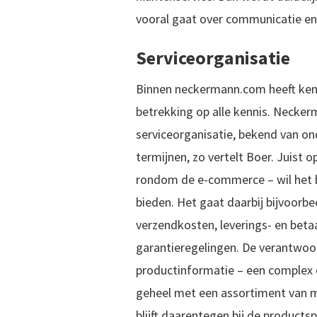
vooral gaat over communicatie e
Serviceorganisatie
Binnen neckermann.com heeft ke
betrekking op alle kennis. Necker
serviceorganisatie, bekend van on
termijnen, zo vertelt Boer. Juist o
rondom de e-commerce – wil het b
bieden. Het gaat daarbij bijvoorb
verzendkosten, leverings- en beta
garantieregelingen. De verantwoor
productinformatie – een complex 
geheel met een assortiment van m
blijft daarentegen bij de productspe