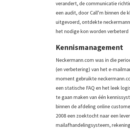
verandert, de communicatie richtin
een audit, door Call’m binnen de 
uitgevoerd, ontdekte neckermann.
het nodige kon worden verbeterd 
Kennismanagement
Neckermann.com was in die perio
(en verbetering) van het e-mail
moment gebruikte neckermann.com
een statische FAQ en het leek logi
te gaan maken van één kennissys
binnen de afdeling online custome
2008 een zoektocht naar een lever
mailafhandelingsysteem, rekenin