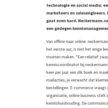
technologie en social media: ee
marketeers en salesengineers. 
gaat even hard. Neckermann.co
een gedegen kennismanagemen
Van offline naar online: neckerma
het eerste uur, is niet het enige b
moeten maken. “Een relatief zwaar
kenniscoördinator bij neckermann.
keer per jaar een dik boek en maakt
mailacties; je verwacht dat klant
bestellingen. E-commerce vraagt
organisatie, online business stelt 
kennishuishouding. De communicat