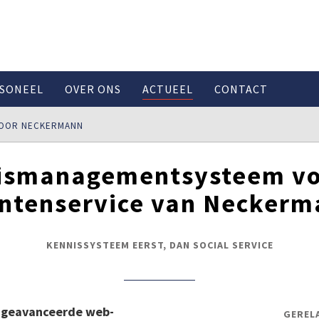
SONEEL
OVER ONS
ACTUEEL
CONTACT
VOOR NECKERMANN
ismanagementsysteem vo
ntenservice van Necker
KENNISSYSTEEM EERST, DAN SOCIAL SERVICE
t geavanceerde web-
GEREL