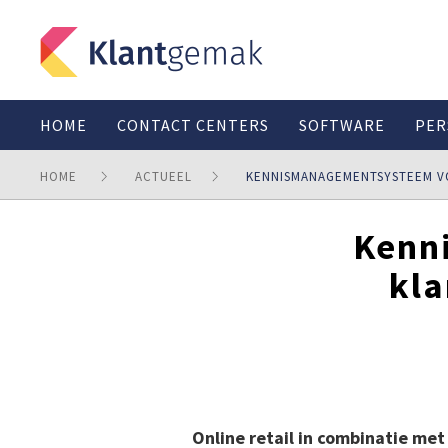
HOME
CONTACT CENTERS
SOFTWARE
PER
HOME
ACTUEEL
KENNISMANAGEMENTSYSTEEM 
Kenn
kla
Online retail in combinatie me