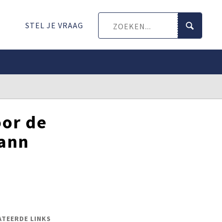
STEL JE VRAAG
or de
mann
ATEERDE LINKS