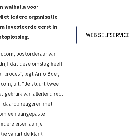
n walhalla voor
Niet iedere organisatie
m investeerde eerst in
WEB SELFSERVICE
toplossing.
nn.com, postorderaar van
edrijf dat deze omslag heeft
 proces”, legt Arno Boer,
com, uit. “Je stuurt twee
 gebruik van allerlei direct
en daarop reageren met
 om een aangepaste
andere eisen aan je
ie vanuit de klant