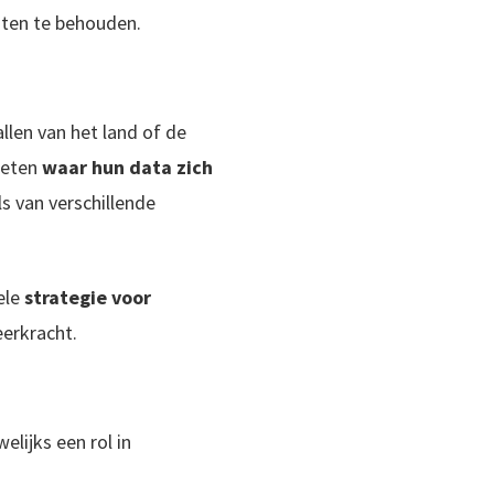
nten te behouden.
llen van het land of de
weten
waar hun data zich
s van verschillende
ele
strategie voor
eerkracht.
lijks een rol in