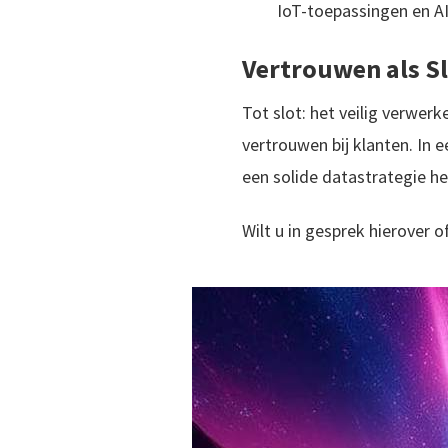
IoT-toepassingen en A
Vertrouwen als Sl
Tot slot: het veilig verwer
vertrouwen bij klanten. In 
een solide datastrategie h
Wilt u in gesprek hierover