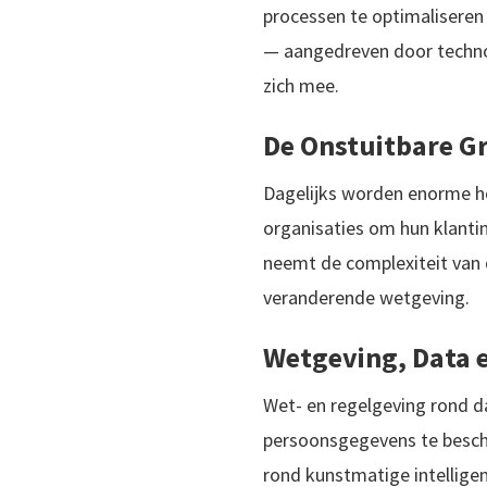
processen te optimaliseren
— aangedreven door technol
zich mee.
De Onstuitbare Gr
Dagelijks worden enorme ho
organisaties om hun klantint
neemt de complexiteit van 
veranderende wetgeving.
Wetgeving, Data 
Wet- en regelgeving rond d
persoonsgegevens te besche
rond kunstmatige intellige