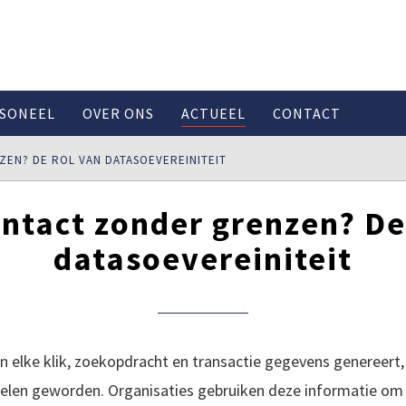
SONEEL
OVER ONS
ACTUEEL
CONTACT
EN? DE ROL VAN DATASOEVEREINITEIT
ntact zonder grenzen? De
datasoevereiniteit
in elke klik, zoekopdracht en transactie gegevens genereert
elen geworden. Organisaties gebruiken deze informatie om 