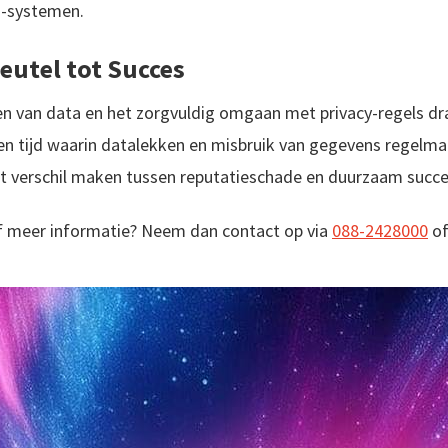
I-systemen.
eutel tot Succes
ken van data en het zorgvuldig omgaan met privacy-regels dra
een tijd waarin datalekken en misbruik van gegevens regelmat
et verschil maken tussen reputatieschade en duurzaam succe
 of meer informatie? Neem dan contact op via
088-2428000
o