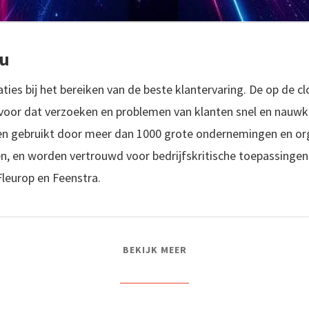
ru
ties bij het bereiken van de beste klantervaring. De op de 
rvoor dat verzoeken en problemen van klanten snel en nauw
n gebruikt door meer dan 1000 grote ondernemingen en orga
en, en worden vertrouwd voor bedrijfskritische toepassingen
Fleurop en Feenstra.
BEKIJK MEER