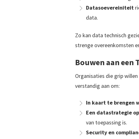
Datasoevereiniteit
ri
data.
Zo kan data technisch gezi
strenge overeenkomsten en
Bouwen aan een T
Organisaties die grip wille
verstandig aan om:
In kaart te brengen 
Een datastrategie op 
van toepassing is.
Security en complian