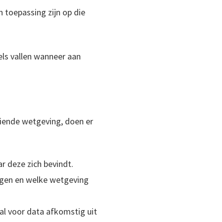
n toepassing zijn op die
ls vallen wanneer aan
oeiende wetgeving, doen er
r deze zich bevindt.
agen en welke wetgeving
al voor data afkomstig uit