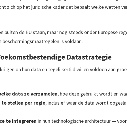
cht zich op het juridische kader dat bepaalt welke wetten va
en buiten de EU staan, maar nog steeds onder Europese rege
 beschermingsmaatregelen is voldaan.
oekomstbestendige Datastrategie
n krijgen op hun data en tegelijkertijd willen voldoen aan gr
welke data ze verzamelen
, hoe deze gebruikt wordt en waa
te stellen per regio
, inclusief waar de data wordt opgesl
ce te integreren
in hun technologische architectuur — voor