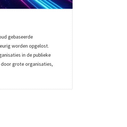
cloud gebaseerde
keurig worden opgelost.
nisaties in de publieke
 door grote organisaties,