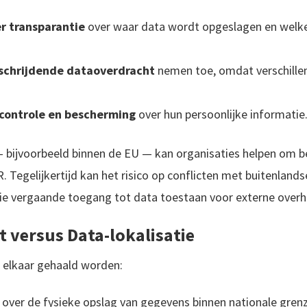
r transparantie
over waar data wordt opgeslagen en welke
erschrijdende dataoverdracht
nemen toe, omdat verschillen
controle en bescherming
over hun persoonlijke informatie
— bijvoorbeeld binnen de EU — kan organisaties helpen om b
. Tegelijkertijd kan het risico op conflicten met buitenlan
ie vergaande toegang tot data toestaan voor externe over
t versus Data-lokalisatie
 elkaar gehaald worden:
over de fysieke opslag van gegevens binnen nationale gren