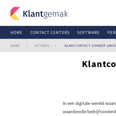
HOME
CONTACT CENTERS
SOFTWARE
PER
HOME
ACTUEEL
KLANTCONTACT ZONDER GRENZ
Klantco
In een digitale wereld waar
waardevolle bedrijfsonderd