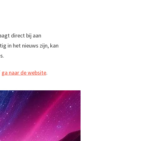
agt direct bij aan
ig in het nieuws zijn, kan
s.
f
ga naar de website
.