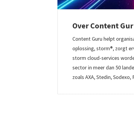
Over Content Gu
Content Guru helpt organisa
oplossing, storm®, zorgt e
storm cloud-services worde
sector in meer dan 50 land
zoals AXA, Stedin, Sodexo, 