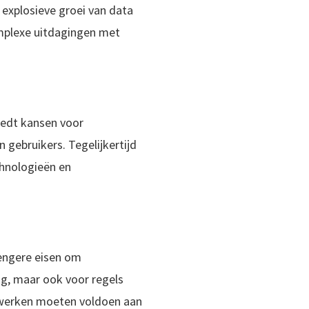
 explosieve groei van data
omplexe uitdagingen met
iedt kansen voor
 gebruikers. Tegelijkertijd
chnologieën en
rengere eisen om
g, maar ook voor regels
erwerken moeten voldoen aan