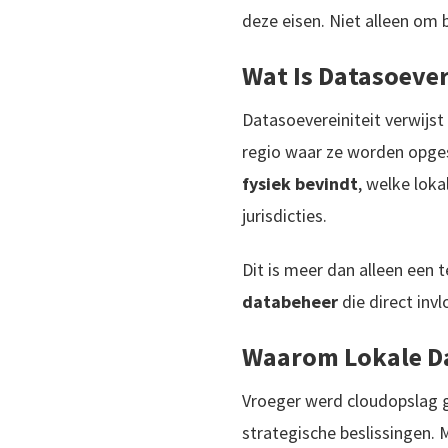
deze eisen. Niet alleen om
Wat Is Datasoever
Datasoevereiniteit verwijst
regio waar ze worden opge
fysiek bevindt
, welke loka
jurisdicties.
Dit is meer dan alleen een 
databeheer
die direct inv
Waarom Lokale Da
Vroeger werd cloudopslag ge
strategische beslissingen. Ma