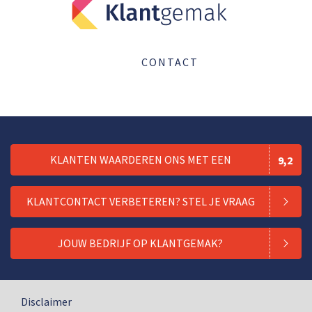
CONTACT
KLANTEN WAARDEREN ONS MET EEN
9,2
KLANTCONTACT VERBETEREN? STEL JE VRAAG
JOUW BEDRIJF OP KLANTGEMAK?
Disclaimer