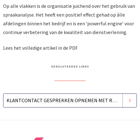
Op alle vlakken is de organisatie juichend over het gebruik van
spraakanalyse. Het heeft een positief effect gehad op àlle
afdelingen binnen het bedrijf en is een ‘powerful engine’ voor
continue verbetering van de kwaliteit van dienstverlening.
Lees het volledige artikel in de PDF
GERELATEERDE LINKS
KLANTCONTACT GESPREKKEN OPNEMEN MET REAL-TIME SPEECH ANALYTICS