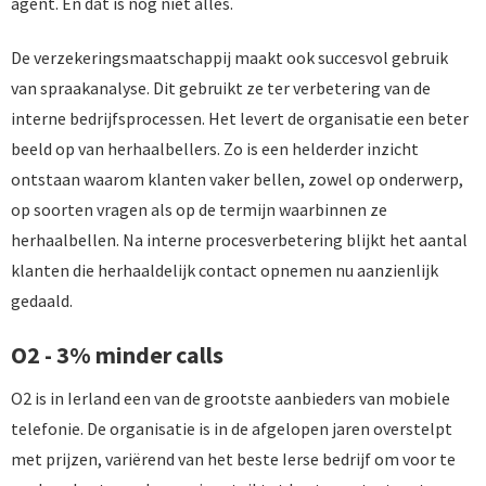
agent. En dat is nog niet alles.
De verzekeringsmaatschappij maakt ook succesvol gebruik
van spraakanalyse. Dit gebruikt ze ter verbetering van de
interne bedrijfsprocessen. Het levert de organisatie een beter
beeld op van herhaalbellers. Zo is een helderder inzicht
ontstaan waarom klanten vaker bellen, zowel op onderwerp,
op soorten vragen als op de termijn waarbinnen ze
herhaalbellen. Na interne procesverbetering blijkt het aantal
klanten die herhaaldelijk contact opnemen nu aanzienlijk
gedaald.
O2 - 3% minder calls
O2 is in Ierland een van de grootste aanbieders van mobiele
telefonie. De organisatie is in de afgelopen jaren overstelpt
met prijzen, variërend van het beste Ierse bedrijf om voor te