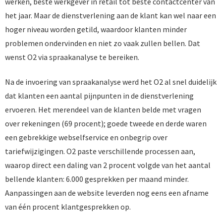
werken, beste werkgever in retail tot beste contactcenter van
het jaar. Maar de dienstverlening aan de klant kan wel naar een
hoger niveau worden getild, waardoor klanten minder
problemen ondervinden en niet zo vaak zullen bellen. Dat
wenst O2 via spraakanalyse te bereiken.
Na de invoering van spraakanalyse werd het O2 al snel duidelijk
dat klanten een aantal pijnpunten in de dienstverlening
ervoeren. Het merendeel van de klanten belde met vragen
over rekeningen (69 procent); goede tweede en derde waren
een gebrekkige webselfservice en onbegrip over
tariefwijzigingen. O2 paste verschillende processen aan,
waarop direct een daling van 2 procent volgde van het aantal
bellende klanten: 6.000 gesprekken per maand minder.
Aanpassingen aan de website leverden nog eens een afname
van één procent klantgesprekken op.