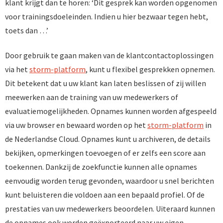
klant krijgt dan te horen: ‘Dit gesprek kan worden opgenomen
voor trainingsdoeleinden. Indien u hier bezwaar tegen hebt,
toets dan …’
Door gebruik te gaan maken van de klantcontactoplossingen
via het
storm-platform
, kunt u flexibel gesprekken opnemen.
Dit betekent dat u uw klant kan laten beslissen of zij willen
meewerken aan de training van uw medewerkers of
evaluatiemogelijkheden. Opnames kunnen worden afgespeeld
via uw browser en bewaard worden op het
storm-platform
in
de Nederlandse Cloud. Opnames kunt u archiveren, de details
bekijken, opmerkingen toevoegen of er zelfs een score aan
toekennen. Dankzij de zoekfunctie kunnen alle opnames
eenvoudig worden terug gevonden, waardoor u snel berichten
kunt beluisteren die voldoen aan een bepaald profiel. Of de
prestaties van uw medewerkers beoordelen. Uiteraard kunnen
de opnames ook worden geëxporteerd naar uw eigen