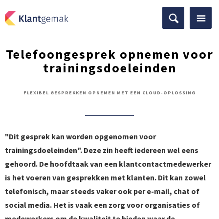
Telefoongesprek opnemen voor
trainingsdoeleinden
FLEXIBEL GESPREKKEN OPNEMEN MET EEN CLOUD-OPLOSSING
"Dit gesprek kan worden opgenomen voor
trainingsdoeleinden".
Deze zin heeft iedereen wel eens
gehoord. De hoofdtaak van een klantcontactmedewerker
is het voeren van gesprekken met klanten. Dit kan zowel
telefonisch, maar steeds vaker ook per e-mail, chat of
social media. Het is vaak een zorg voor organisaties of
medewerkers om de kwaliteit te bieden waar de