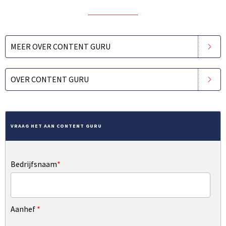
MEER OVER CONTENT GURU
OVER CONTENT GURU
VRAAG HET AAN CONTENT GURU
Bedrijfsnaam
*
Aanhef
*