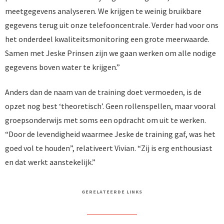
meetgegevens analyseren. We krijgen te weinig bruikbare
gegevens terug uit onze telefooncentrale. Verder had voor ons
het onderdeel kwaliteitsmonitoring een grote meerwaarde.
Samen met Jeske Prinsen zijn we gaan werken om alle nodige
gegevens boven water te krijgen.”
Anders dan de naam van de training doet vermoeden, is de
opzet nog best ‘theoretisch’. Geen rollenspellen, maar vooral
groepsonderwijs met soms een opdracht om uit te werken.
“Door de levendigheid waarmee Jeske de training gaf, was het
goed vol te houden”, relativeert Vivian. “Zij is erg enthousiast
en dat werkt aanstekelijk.”
GERELATEERDE LINKS