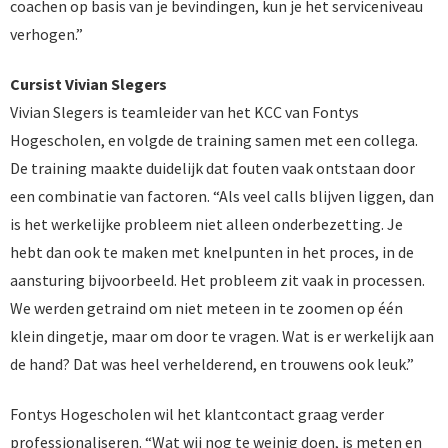
coachen op basis van je bevindingen, kun je het serviceniveau
verhogen.”
Cursist Vivian Slegers
Vivian Slegers is teamleider van het KCC van Fontys
Hogescholen, en volgde de training samen met een collega.
De training maakte duidelijk dat fouten vaak ontstaan door
een combinatie van factoren. “Als veel calls blijven liggen, dan
is het werkelijke probleem niet alleen onderbezetting. Je
hebt dan ook te maken met knelpunten in het proces, in de
aansturing bijvoorbeeld. Het probleem zit vaak in processen.
We werden getraind om niet meteen in te zoomen op één
klein dingetje, maar om door te vragen. Wat is er werkelijk aan
de hand? Dat was heel verhelderend, en trouwens ook leuk.”
Fontys Hogescholen wil het klantcontact graag verder
professionaliseren. “Wat wij nog te weinig doen, is meten en