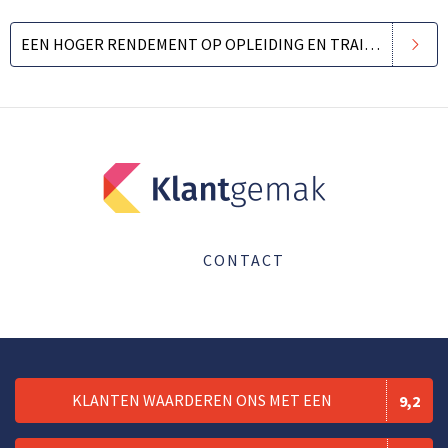
EEN HOGER RENDEMENT OP OPLEIDING EN TRAINING
CONTACT
KLANTEN WAARDEREN ONS MET EEN
9,2