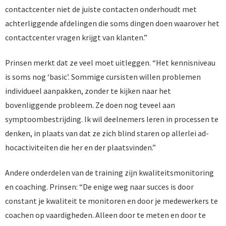
contactcenter niet de juiste contacten onderhoudt met
achterliggende afdelingen die soms dingen doen waarover het
contactcenter vragen krijgt van klanten.”
Prinsen merkt dat ze veel moet uitleggen. “Het kennisniveau
is soms nog ‘basic’. Sommige cursisten willen problemen
individueel aanpakken, zonder te kijken naar het
bovenliggende probleem. Ze doen nog teveel aan
symptoombestrijding. Ik wil deelnemers leren in processen te
denken, in plaats van dat ze zich blind staren op allerlei ad-
hocactiviteiten die her en der plaatsvinden.”
Andere onderdelen van de training zijn kwaliteitsmonitoring
en coaching. Prinsen: “De enige weg naar succes is door
constant je kwaliteit te monitoren en door je medewerkers te
coachen op vaardigheden. Alleen door te meten en door te