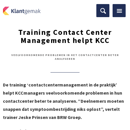
Training Contact Center
Management helpt KCC
VEELVOORKOMENDE PROBLEMEN IN HET CONTACTCENTER BETER
ANALYSEREN
De training ‘contactcentermanagement in de praktijk’
helpt KCCmanagers veelvoorkomende problemen in hun
contactcenter beter te analyseren. “Deelnemers moeten
snappen dat symptoombestrijding niks oplost”, vertelt
trainer Jeske Prinsen van BRW Groep.