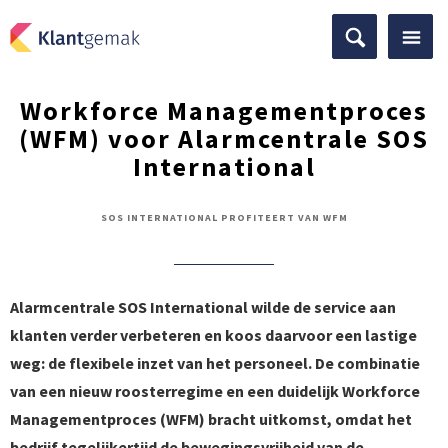
Workforce Managementproces
(WFM) voor Alarmcentrale SOS
International
SOS INTERNATIONAL PROFITEERT VAN WFM
Alarmcentrale SOS International wilde de service aan
klanten verder verbeteren en koos daarvoor een lastige
weg: de flexibele inzet van het personeel. De combinatie
van een nieuw roosterregime en een duidelijk Workforce
Managementproces (WFM) bracht uitkomst, omdat het
bedrijf tegelijkertijd de bewegingsvrijheid van de