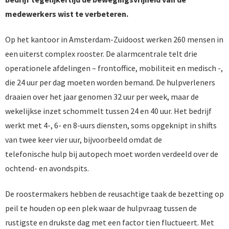
medewerkers wist te verbeteren.
Op het kantoor in Amsterdam-Zuidoost werken 260 mensen in
een uiterst complex rooster. De alarmcentrale telt drie
operationele afdelingen – frontoffice, mobiliteit en medisch -,
die 24 uur per dag moeten worden bemand. De hulpverleners
draaien over het jaar genomen 32 uur per week, maar de
wekelijkse inzet schommelt tussen 24 en 40 uur. Het bedrijf
werkt met 4-, 6- en 8-uurs diensten, soms opgeknipt in shifts
van twee keer vier uur, bijvoorbeeld omdat de
telefonische hulp bij autopech moet worden verdeeld over de
ochtend- en avondspits.
De roostermakers hebben de reusachtige taak de bezetting op
peil te houden op een plek waar de hulpvraag tussen de
rustigste en drukste dag met een factor tien fluctueert. Met