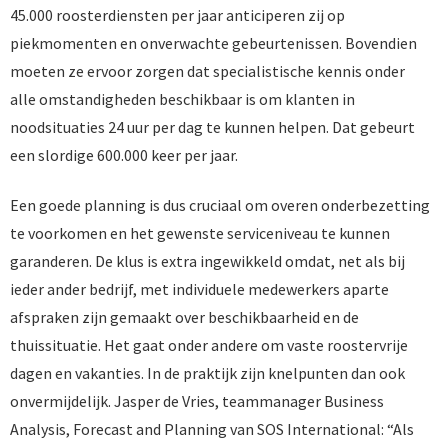
45.000 roosterdiensten per jaar anticiperen zij op
piekmomenten en onverwachte gebeurtenissen. Bovendien
moeten ze ervoor zorgen dat specialistische kennis onder
alle omstandigheden beschikbaar is om klanten in
noodsituaties 24 uur per dag te kunnen helpen. Dat gebeurt
een slordige 600.000 keer per jaar.
Een goede planning is dus cruciaal om overen onderbezetting
te voorkomen en het gewenste serviceniveau te kunnen
garanderen. De klus is extra ingewikkeld omdat, net als bij
ieder ander bedrijf, met individuele medewerkers aparte
afspraken zijn gemaakt over beschikbaarheid en de
thuissituatie. Het gaat onder andere om vaste roostervrije
dagen en vakanties. In de praktijk zijn knelpunten dan ook
onvermijdelijk. Jasper de Vries, teammanager Business
Analysis, Forecast and Planning van SOS International: “Als