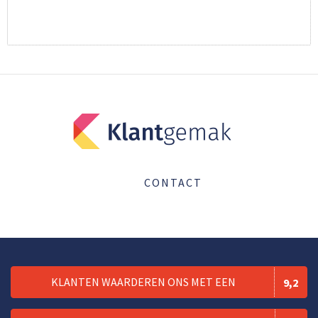
CONTACT
KLANTEN WAARDEREN ONS MET EEN
9,2