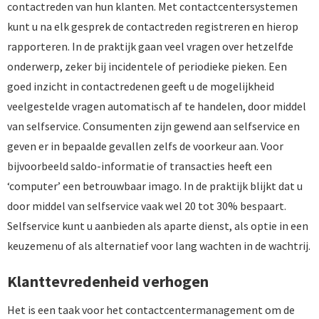
contactreden van hun klanten. Met contactcentersystemen
kunt u na elk gesprek de contactreden registreren en hierop
rapporteren. In de praktijk gaan veel vragen over hetzelfde
onderwerp, zeker bij incidentele of periodieke pieken. Een
goed inzicht in contactredenen geeft u de mogelijkheid
veelgestelde vragen automatisch af te handelen, door middel
van selfservice. Consumenten zijn gewend aan selfservice en
geven er in bepaalde gevallen zelfs de voorkeur aan. Voor
bijvoorbeeld saldo-informatie of transacties heeft een
‘computer’ een betrouwbaar imago. In de praktijk blijkt dat u
door middel van selfservice vaak wel 20 tot 30% bespaart.
Selfservice kunt u aanbieden als aparte dienst, als optie in een
keuzemenu of als alternatief voor lang wachten in de wachtrij.
Klanttevredenheid verhogen
Het is een taak voor het contactcentermanagement om de