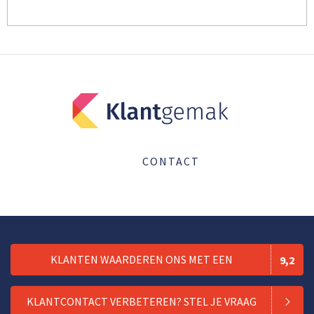
CONTACT
KLANTEN WAARDEREN ONS MET EEN
9,2
KLANTCONTACT VERBETEREN? STEL JE VRAAG