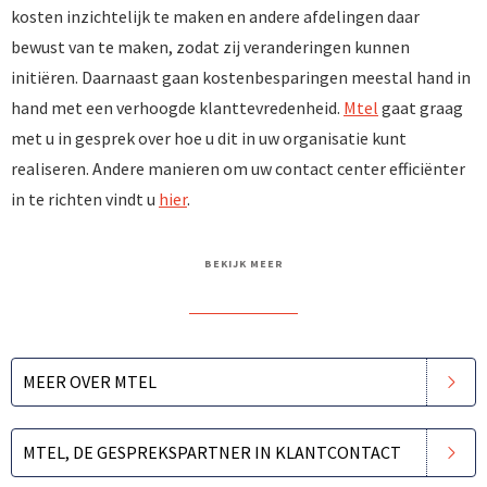
kosten inzichtelijk te maken en andere afdelingen daar
bewust van te maken, zodat zij veranderingen kunnen
initiëren. Daarnaast gaan kostenbesparingen meestal hand in
hand met een verhoogde klanttevredenheid.
Mtel
gaat graag
met u in gesprek over hoe u dit in uw organisatie kunt
realiseren. Andere manieren om uw contact center efficiënter
in te richten vindt u
hier
.
BEKIJK MEER
MEER OVER MTEL
MTEL, DE GESPREKSPARTNER IN KLANTCONTACT