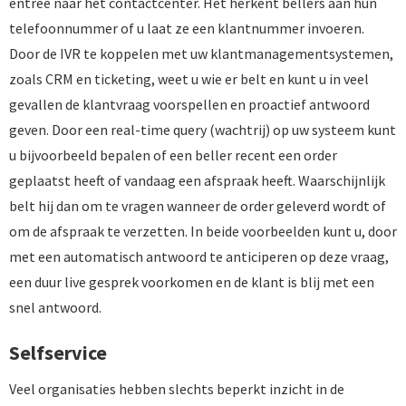
entree naar het contactcenter. Het herkent bellers aan hun
telefoonnummer of u laat ze een klantnummer invoeren.
Door de IVR te koppelen met uw klantmanagementsystemen,
zoals CRM en ticketing, weet u wie er belt en kunt u in veel
gevallen de klantvraag voorspellen en proactief antwoord
geven. Door een real-time query (wachtrij) op uw systeem kunt
u bijvoorbeeld bepalen of een beller recent een order
geplaatst heeft of vandaag een afspraak heeft. Waarschijnlijk
belt hij dan om te vragen wanneer de order geleverd wordt of
om de afspraak te verzetten. In beide voorbeelden kunt u, door
met een automatisch antwoord te anticiperen op deze vraag,
een duur live gesprek voorkomen en de klant is blij met een
snel antwoord.
Selfservice
Veel organisaties hebben slechts beperkt inzicht in de