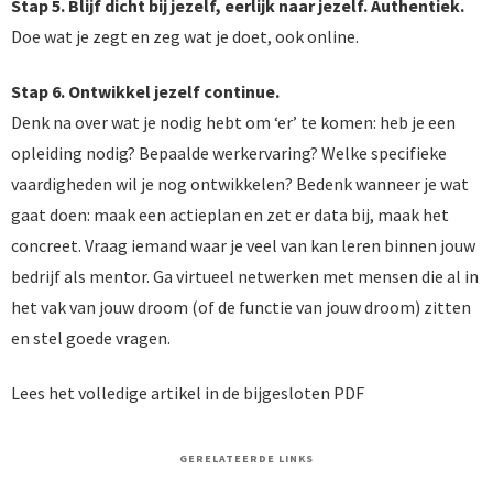
Stap 5. Blijf dicht bij jezelf, eerlijk naar jezelf. Authentiek.
Doe wat je zegt en zeg wat je doet, ook online.
Stap 6. Ontwikkel jezelf continue.
Denk na over wat je nodig hebt om ‘er’ te komen: heb je een
opleiding nodig? Bepaalde werkervaring? Welke specifieke
vaardigheden wil je nog ontwikkelen? Bedenk wanneer je wat
gaat doen: maak een actieplan en zet er data bij, maak het
concreet. Vraag iemand waar je veel van kan leren binnen jouw
bedrijf als mentor. Ga virtueel netwerken met mensen die al in
het vak van jouw droom (of de functie van jouw droom) zitten
en stel goede vragen.
Lees het volledige artikel in de bijgesloten PDF
GERELATEERDE LINKS