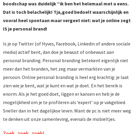
boodschap was duidelijk “ik ben het helemaal met u eens.
Dat is toch belachelijk! Tja,goed bedoelt waarschijnlijk en
vooral heel spontaan maar vergeet niet: wat je online zegt
IS je personal brand!
ls je op Twitter (of Hyves, Facebook, Linkedin of andere sociale
media) actief bent, dan doe je bewust of onbewust aan
personal branding. Personal branding betekent eigenlijk niet
meer dan het branden, het zeg maar vermarkten van je
persoon. Online personal branding is heel erg krachtig: je laat
zien wie je bent, wat je kunt en wat je doet. En het bereik is
enorm. Als je het goed doet, liggen er kansen en heb je de
mogelijkheid om je te profileren als ‘expert’ op je vakgebied.
Sneller dan in het dagelijkse leven. Want de pc is niet meer weg
te denken uit onze samenleving, evenals de mobieltjes.
Zoek, zoek, zoek!