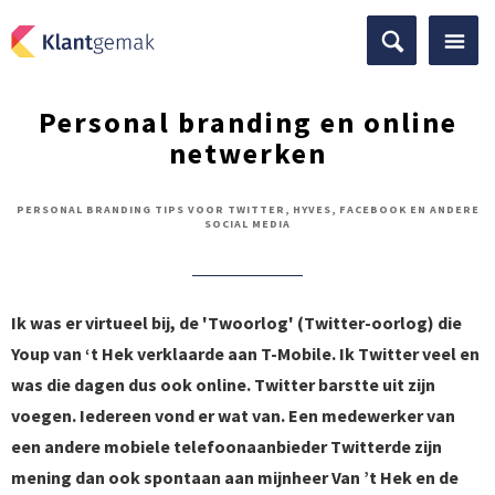
Personal branding en online
netwerken
PERSONAL BRANDING TIPS VOOR TWITTER, HYVES, FACEBOOK EN ANDERE
SOCIAL MEDIA
Ik was er virtueel bij, de 'Twoorlog' (Twitter-oorlog) die
Youp van ‘t Hek verklaarde aan T-Mobile. Ik Twitter veel en
was die dagen dus ook online. Twitter barstte uit zijn
voegen. Iedereen vond er wat van. Een medewerker van
een andere mobiele telefoonaanbieder Twitterde zijn
mening dan ook spontaan aan mijnheer Van ’t Hek en de