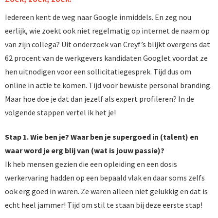
Iedereen kent de weg naar Google inmiddels. En zeg nou
eerlijk, wie zoekt ook niet regelmatig op internet de naam op
van zijn collega? Uit onderzoek van Creyf’s blijkt overgens dat
62 procent van de werkgevers kandidaten Googlet voordat ze
hen uitnodigen voor een sollicitatiegesprek. Tijd dus om
online in actie te komen. Tijd voor bewuste personal branding.
Maar hoe doe je dat dan jezelf als expert profileren? In de
volgende stappen vertel ik het je!
Stap 1. Wie ben je? Waar ben je supergoed in (talent) en
waar word je erg blij van (wat is jouw passie)?
Ik heb mensen gezien die een opleiding en een dosis
werkervaring hadden op een bepaald vlak en daar soms zelfs
ook erg goed in waren. Ze waren alleen niet gelukkig en dat is
echt heel jammer! Tijd om stil te staan bij deze eerste stap!