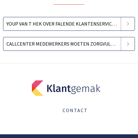
YOUP VAN T HEK OVER FALENDE KLANTENSERVICE EN HELPDESKS
CALLCENTER MEDEWERKERS MOETEN ZORGVULDIG OMGAAN MET SOCIAL MEDIA ALS KLANTCONTACT
CONTACT