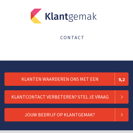
CONTACT
KLANTEN WAARDEREN ONS MET EEN
9,2
KLANTCONTACT VERBETEREN? STEL JE VRAAG
JOUW BEDRIJF OP KLANTGEMAK?