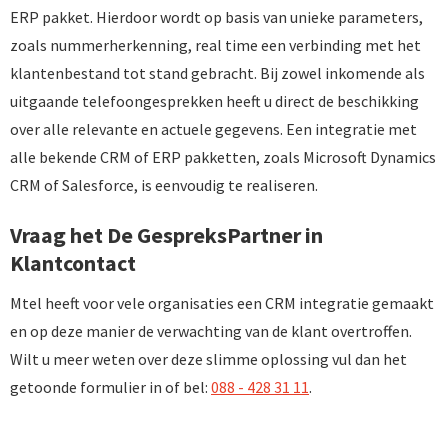
ERP pakket. Hierdoor wordt op basis van unieke parameters,
zoals nummerherkenning, real time een verbinding met het
klantenbestand tot stand gebracht. Bij zowel inkomende als
uitgaande telefoongesprekken heeft u direct de beschikking
over alle relevante en actuele gegevens. Een integratie met
alle bekende CRM of ERP pakketten, zoals Microsoft Dynamics
CRM of Salesforce, is eenvoudig te realiseren.
Vraag het De GespreksPartner in
Klantcontact
Mtel heeft voor vele organisaties een CRM integratie gemaakt
en op deze manier de verwachting van de klant overtroffen.
Wilt u meer weten over deze slimme oplossing vul dan het
getoonde formulier in of bel:
088 - 428 31 11
.
GRATIS BUSINESSCASE AANVRAGEN