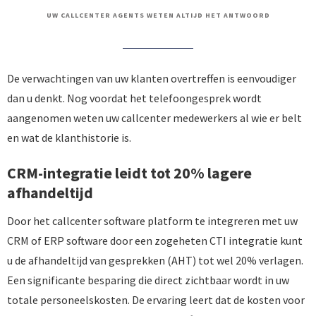
UW CALLCENTER AGENTS WETEN ALTIJD HET ANTWOORD
De verwachtingen van uw klanten overtreffen is eenvoudiger
dan u denkt. Nog voordat het telefoongesprek wordt
aangenomen weten uw callcenter medewerkers al wie er belt
en wat de klanthistorie is.
CRM-integratie leidt tot 20% lagere
afhandeltijd
Door het callcenter software platform te integreren met uw
CRM of ERP software door een zogeheten CTI integratie kunt
u de afhandeltijd van gesprekken (AHT) tot wel 20% verlagen.
Een significante besparing die direct zichtbaar wordt in uw
totale personeelskosten. De ervaring leert dat de kosten voor