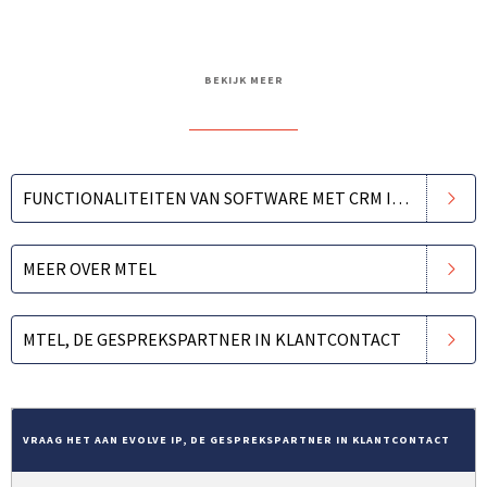
BEKIJK MEER
FUNCTIONALITEITEN VAN SOFTWARE MET CRM INTEGRATIE
MEER OVER MTEL
MTEL, DE GESPREKSPARTNER IN KLANTCONTACT
VRAAG HET AAN EVOLVE IP, DE GESPREKSPARTNER IN KLANTCONTACT