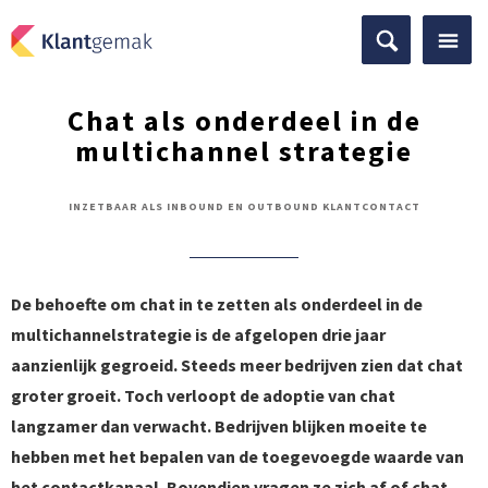
Chat als onderdeel in de
multichannel strategie
INZETBAAR ALS INBOUND EN OUTBOUND KLANTCONTACT
De behoefte om chat in te zetten als onderdeel in de
multichannelstrategie is de afgelopen drie jaar
aanzienlijk gegroeid. Steeds meer bedrijven zien dat chat
groter groeit. Toch verloopt de adoptie van chat
langzamer dan verwacht. Bedrijven blijken moeite te
hebben met het bepalen van de toegevoegde waarde van
het contactkanaal. Bovendien vragen ze zich af of chat