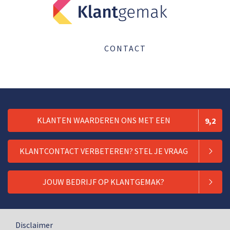
CONTACT
KLANTEN WAARDEREN ONS MET EEN
9,2
KLANTCONTACT VERBETEREN? STEL JE VRAAG
JOUW BEDRIJF OP KLANTGEMAK?
Disclaimer