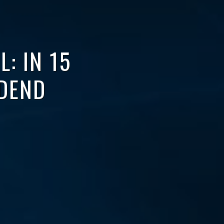
: IN 15
DEND