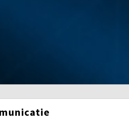
mmunicatie