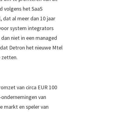
oud volgens het SaaS
, dat al meer dan 10 jaar
 voor system integrators
l dan niet in een managed
 dat Detron het nieuwe Mtel
 zetten.
aromzet van circa EUR 100
CT-ondernemingen van
ke markt en speler van