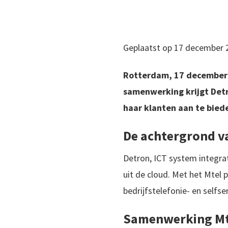
Geplaatst op 17 december 
Rotterdam, 17 december
samenwerking krijgt Detr
haar klanten aan te bied
De achtergrond v
Detron, ICT system integra
uit de cloud. Met het Mtel 
bedrijfstelefonie- en selfse
Samenwerking Mt