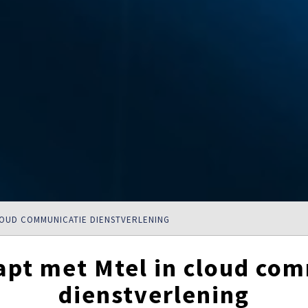
LOUD COMMUNICATIE DIENSTVERLENING
apt met Mtel in cloud co
dienstverlening