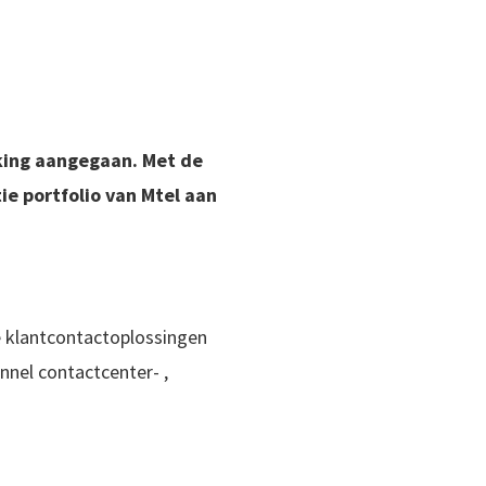
king aangegaan. Met de
e portfolio van Mtel aan
e klantcontactoplossingen
nnel contactcenter- ,