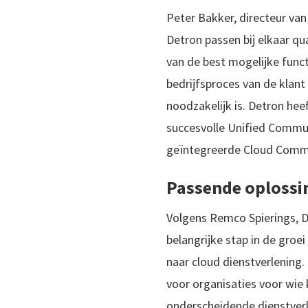
Peter Bakker, directeur van
Detron passen bij elkaar qua
van de best mogelijke func
bedrijfsproces van de klant
noodzakelijk is. Detron hee
succesvolle Unified Commun
geïntegreerde Cloud Commu
Passende oplossi
Volgens Remco Spierings, D
belangrijke stap in de gro
naar cloud dienstverlening.
voor organisaties voor wie
onderscheidende dienstverl