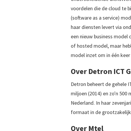
voordelen die de cloud te bi
(software as a service) mode
haar diensten levert via on
een nieuw business model o
of hosted model, maar hebb
model inzet om in één keer
Over Detron ICT 
Detron beheert de gehele I
miljoen (2014) en zo'n 50
Nederland. In haar zevenjar
formaat in de grootzakelijk
Over Mtel