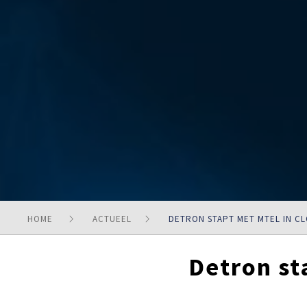
HOME
ACTUEEL
DETRON STAPT MET MTEL IN C
Detron st