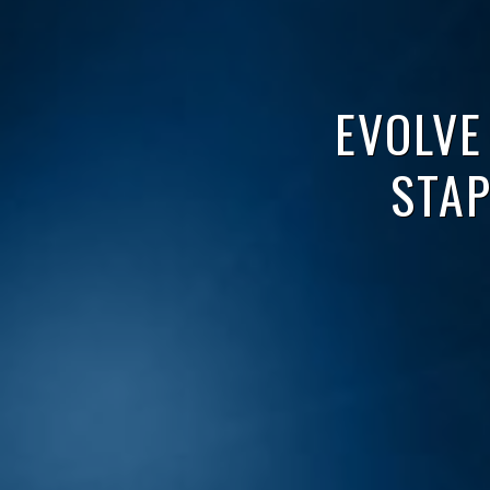
EVOLVE
STA