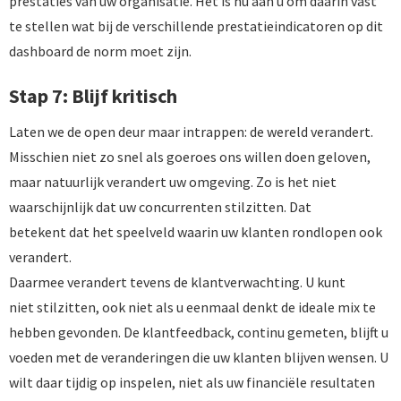
prestaties van uw organisatie. Het is nu aan u om daarin vast
te stellen wat bij de verschillende prestatieindicatoren op dit
dashboard de norm moet zijn.
Stap 7: Blijf kritisch
Laten we de open deur maar intrappen: de wereld verandert.
Misschien niet zo snel als goeroes ons willen doen geloven,
maar natuurlijk verandert uw omgeving. Zo is het niet
waarschijnlijk dat uw concurrenten stilzitten. Dat
betekent dat het speelveld waarin uw klanten rondlopen ook
verandert.
Daarmee verandert tevens de klantverwachting. U kunt
niet stilzitten, ook niet als u eenmaal denkt de ideale mix te
hebben gevonden. De klantfeedback, continu gemeten, blijft u
voeden met de veranderingen die uw klanten blijven wensen. U
wilt daar tijdig op inspelen, niet als uw financiële resultaten