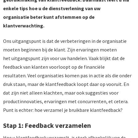
enkele tips hoe u de dienstverlening van uw
organisatie beter kunt afstemmen op de
klantverwachting.
Ons uitgangspunt is dat de verbeteringen in de organisatie
moeten beginnen bij de klant. Zijn ervaringen moeten
het uitgangspunt zijn voor uw handelen. Vaak blijkt dat de
feedback van klanten voorloopt op de financiële
resultaten. Veel organisaties komen pas in actie als die onder
druk staan, maar de klantfeedback loopt daar op vooruit. En
dat zijn niet alleen klachten, maar ook suggesties voor
productinnovaties, ervaringen met concurrenten, et cetera.
Punt is echter: hoe verzamel je bruikbare klantfeedback?
Stap 1: Feedback verzamelen
Hoe u klantfeedback verzamelt, is sterk afhankelijk van de