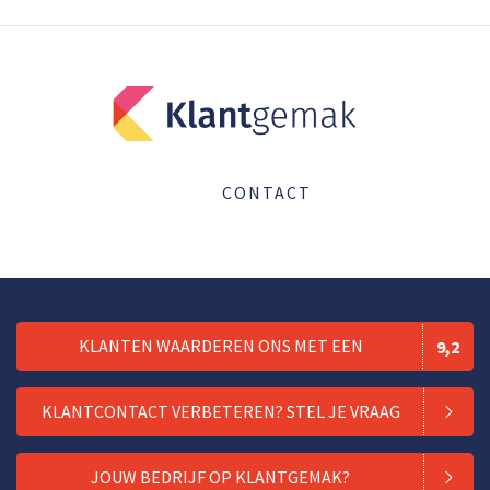
CONTACT
KLANTEN WAARDEREN ONS MET EEN
9,2
KLANTCONTACT VERBETEREN? STEL JE VRAAG
JOUW BEDRIJF OP KLANTGEMAK?