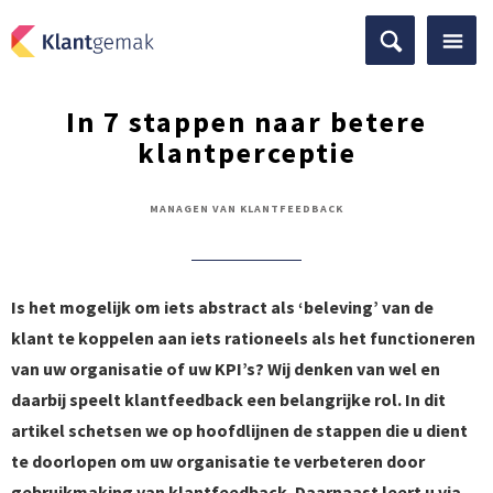
In 7 stappen naar betere
klantperceptie
MANAGEN VAN KLANTFEEDBACK
Is het mogelijk om iets abstract als ‘beleving’ van de
klant te koppelen aan iets rationeels als het functioneren
van uw organisatie of uw KPI’s? Wij denken van wel en
daarbij speelt klantfeedback een belangrijke rol. In dit
artikel schetsen we op hoofdlijnen de stappen die u dient
te doorlopen om uw organisatie te verbeteren door
gebruikmaking van klantfeedback. Daarnaast leert u via