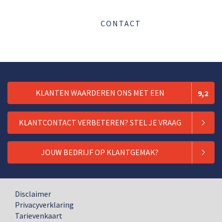
CONTACT
KLANTEN WAARDEREN ONS MET EEN
9,2
KLANTCONTACT VERBETEREN? STEL JE VRAAG
JOUW BEDRIJF OP KLANTGEMAK?
Disclaimer
Privacyverklaring
Tarievenkaart