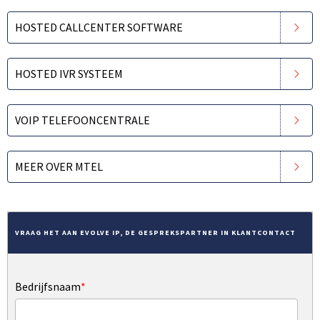
HOSTED CALLCENTER SOFTWARE
HOSTED IVR SYSTEEM
VOIP TELEFOONCENTRALE
MEER OVER MTEL
VRAAG HET AAN EVOLVE IP, DE GESPREKSPARTNER IN KLANTCONTACT
Bedrijfsnaam
*