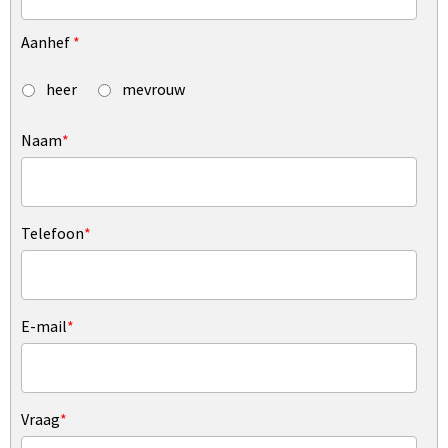
Aanhef
*
heer
mevrouw
Naam
*
Telefoon
*
E-mail
*
Vraag
*