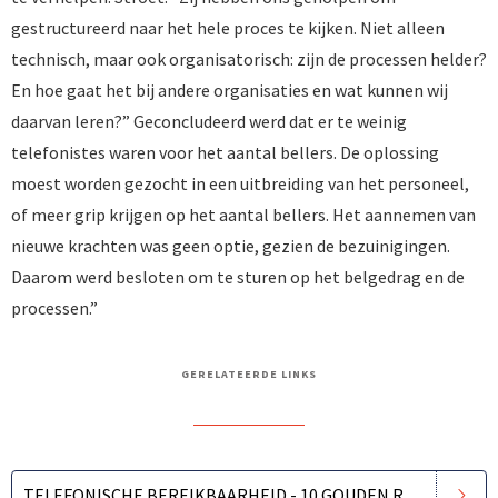
gestructureerd naar het hele proces te kijken. Niet alleen
technisch, maar ook organisatorisch: zijn de processen helder?
En hoe gaat het bij andere organisaties en wat kunnen wij
daarvan leren?” Geconcludeerd werd dat er te weinig
telefonistes waren voor het aantal bellers. De oplossing
moest worden gezocht in een uitbreiding van het personeel,
of meer grip krijgen op het aantal bellers. Het aannemen van
nieuwe krachten was geen optie, gezien de bezuinigingen.
Daarom werd besloten om te sturen op het belgedrag en de
processen.”
GERELATEERDE LINKS
TELEFONISCHE BEREIKBAARHEID - 10 GOUDEN REGELS