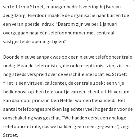
vertelt Irma Stroet, manager bedrijfsvoering bij Bureau
Jeugdzorg. Hierdoor maakte de organisatie naar buiten toe
een versnipperde indruk. “Daarom zijn we per 1 januari
overgegaan naar één telefoonnummer met centraal
vastgestelde openingstijden.”
Door de nieuwe aanpak was ook een nieuwe telefooncentrale
nodig. Maar de telefonistes, die ook receptionist zijn, zitten
nog steeds verspreid over de verschillende locaties. Stroet:
“Het is een virtueel callcenter, de centrale zoekt een vrije
bedienpost op. Een telefoontje van een cliënt uit Hilversum
kan daardoor prima in Den Helder worden behandeld.” Het
aantal telefoongesprekken lag echter veel hoger dan voor de
omschakeling was geschat. “We hadden eerst een analoge
telefooncentrale, dus we hadden geen meetgegevens”, zegt
Stroet.