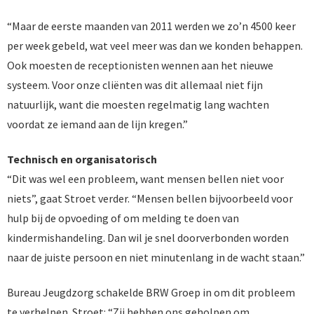
“Maar de eerste maanden van 2011 werden we zo’n 4500 keer
per week gebeld, wat veel meer was dan we konden behappen.
Ook moesten de receptionisten wennen aan het nieuwe
systeem. Voor onze cliënten was dit allemaal niet fijn
natuurlijk, want die moesten regelmatig lang wachten
voordat ze iemand aan de lijn kregen.”
Technisch en organisatorisch
“Dit was wel een probleem, want mensen bellen niet voor
niets”, gaat Stroet verder. “Mensen bellen bijvoorbeeld voor
hulp bij de opvoeding of om melding te doen van
kindermishandeling. Dan wil je snel doorverbonden worden
naar de juiste persoon en niet minutenlang in de wacht staan.”
Bureau Jeugdzorg schakelde BRW Groep in om dit probleem
te verhelpen. Stroet: “Zij hebben ons geholpen om