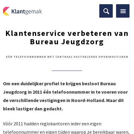
Klantenservice verbeteren van
Bureau Jeugdzorg
EÉN TELEFOONNUMMER MET CENTRAAL VASTGELEGDE OPENINGSTIJDEN
Om een duidelijker profiel te krijgen besloot Bureau
Jeugdzorg in 2011 één telefoonnummer in te voeren voor
de verschillende vestigingen in Noord-Holland. Maar dit
bleek lastiger dan gedacht.
Vóór 2011 hadden regiokantoren ieder een eigen
telefoonnummer en eigen tijden waarop ze bereikbaar waren,