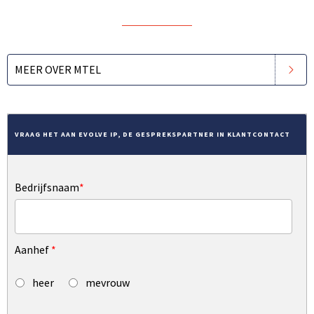
MEER OVER MTEL
VRAAG HET AAN EVOLVE IP, DE GESPREKSPARTNER IN KLANTCONTACT
Bedrijfsnaam
*
Aanhef
*
heer
mevrouw