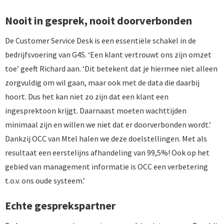
Nooit in gesprek, nooit doorverbonden
De Customer Service Desk is een essentiële schakel in de
bedrijfsvoering van G4S. ‘Een klant vertrouwt ons zijn omzet
toe’ geeft Richard aan. ‘Dit betekent dat je hiermee niet alleen
zorgvuldig om wil gaan, maar ook met de data die daarbij
hoort. Dus het kan niet zo zijn dat een klant een
ingesprektoon krijgt. Daarnaast moeten wachttijden
minimaal zijn en willen we niet dat er doorverbonden wordt.’
Dankzij OCC van Mtel halen we deze doelstellingen. Met als
resultaat een eerstelijns afhandeling van 99,5%! Ook op het
gebied van management informatie is OCC een verbetering
t.o.v. ons oude systeem.’
Echte gesprekspartner