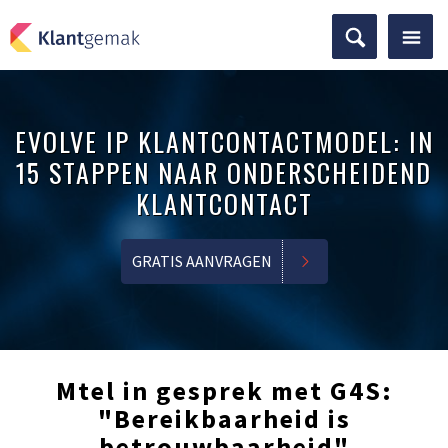
EVOLVE IP KLANTCONTACTMODEL: IN
15 STAPPEN NAAR ONDERSCHEIDEND
KLANTCONTACT
GRATIS AANVRAGEN
Mtel in gesprek met G4S:
"Bereikbaarheid is
betrouwbaarheid"