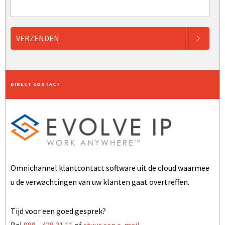
VERZENDEN
DIRECT CONTACT
Omnichannel klantcontact software uit de cloud waarmee
u de verwachtingen van uw klanten gaat overtreffen.
Tijd voor een goed gesprek?
Bel
088 - 428 31 11
of
stuur een e-mail
.