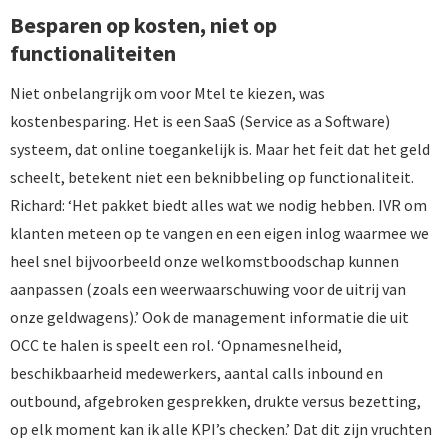
Besparen op kosten, niet op
functionaliteiten
Niet onbelangrijk om voor Mtel te kiezen, was
kostenbesparing. Het is een SaaS (Service as a Software)
systeem, dat online toegankelijk is. Maar het feit dat het geld
scheelt, betekent niet een beknibbeling op functionaliteit.
Richard: ‘Het pakket biedt alles wat we nodig hebben. IVR om
klanten meteen op te vangen en een eigen inlog waarmee we
heel snel bijvoorbeeld onze welkomstboodschap kunnen
aanpassen (zoals een weerwaarschuwing voor de uitrij van
onze geldwagens).’ Ook de management informatie die uit
OCC te halen is speelt een rol. ‘Opnamesnelheid,
beschikbaarheid medewerkers, aantal calls inbound en
outbound, afgebroken gesprekken, drukte versus bezetting,
op elk moment kan ik alle KPI’s checken.’ Dat dit zijn vruchten