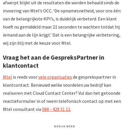
afwerpt blijkt uit de resultaten die worden behaald sinds de
invoering van Mtel’s OCC. ‘De opnamesnelheid, voor ons één
van de belangrijkste KPI’s, is duidelijk verbeterd. Een klant
hoeft nu gemiddeld maar 21 seconden te wachten totdat hij
iemand aan de lijn krijgt.’ Dat is een belangrijke verbetering,
wij zijn blij met de keuze voor Mtel.
Vraag het aan de GespreksPartner in
klantcontact
Mtel
is reeds voor
vele organisaties
de gesprekspartner in
klantcontact. Benieuwd welke voordelen uw bedrijf kan
realiseren met Cloud Contact Center? Vul dan het getoonde
reactieformulier in of neem telefonisch contact op met een
Mtel consultant via
088 - 428 31 11
.
BEKIJK MEER