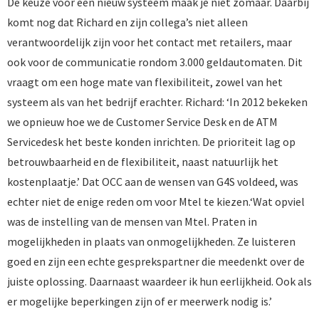
De keuze voor een nieuw systeem maak je niet zomaar. Daarbij
komt nog dat Richard en zijn collega’s niet alleen
verantwoordelijk zijn voor het contact met retailers, maar
ook voor de communicatie rondom 3.000 geldautomaten. Dit
vraagt om een hoge mate van flexibiliteit, zowel van het
systeem als van het bedrijf erachter. Richard: ‘In 2012 bekeken
we opnieuw hoe we de Customer Service Desk en de ATM
Servicedesk het beste konden inrichten. De prioriteit lag op
betrouwbaarheid en de flexibiliteit, naast natuurlijk het
kostenplaatje.’ Dat OCC aan de wensen van G4S voldeed, was
echter niet de enige reden om voor Mtel te kiezen.‘Wat opviel
was de instelling van de mensen van Mtel. Praten in
mogelijkheden in plaats van onmogelijkheden. Ze luisteren
goed en zijn een echte gesprekspartner die meedenkt over de
juiste oplossing. Daarnaast waardeer ik hun eerlijkheid. Ook als
er mogelijke beperkingen zijn of er meerwerk nodig is.’