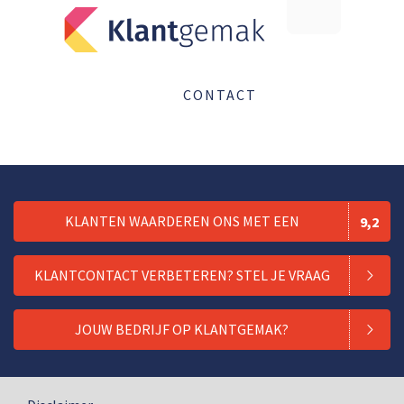
CONTACT
KLANTEN WAARDEREN ONS MET EEN
9,2
KLANTCONTACT VERBETEREN? STEL JE VRAAG
JOUW BEDRIJF OP KLANTGEMAK?