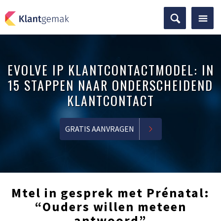
EVOLVE IP KLANTCONTACTMODEL: IN
15 STAPPEN NAAR ONDERSCHEIDEND
KLANTCONTACT
GRATIS AANVRAGEN
Mtel in gesprek met Prénatal:
“Ouders willen meteen
antwoord”