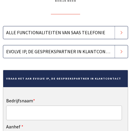
BEKIJK MEER
ALLE FUNCTIONALITEITEN VAN SAAS TELEFONIE
EVOLVE IP, DE GESPREKSPARTNER IN KLANTCONTACT
VRAAG HET AAN EVOLVE IP, DE GESPREKSPARTNER IN KLANTCONTACT
Bedrijfsnaam
*
Aanhef
*