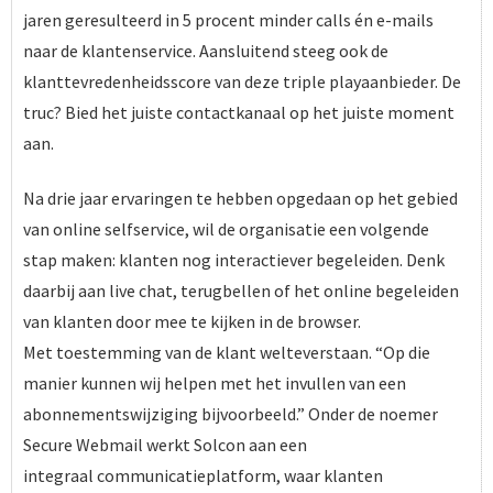
jaren geresulteerd in 5 procent minder calls én e-mails
naar de klantenservice. Aansluitend steeg ook de
klanttevredenheidsscore van deze triple playaanbieder. De
truc? Bied het juiste contactkanaal op het juiste moment
aan.
Na drie jaar ervaringen te hebben opgedaan op het gebied
van online selfservice, wil de organisatie een volgende
stap maken: klanten nog interactiever begeleiden. Denk
daarbij aan live chat, terugbellen of het online begeleiden
van klanten door mee te kijken in de browser.
Met toestemming van de klant welteverstaan. “Op die
manier kunnen wij helpen met het invullen van een
abonnementswijziging bijvoorbeeld.” Onder de noemer
Secure Webmail werkt Solcon aan een
integraal communicatieplatform, waar klanten