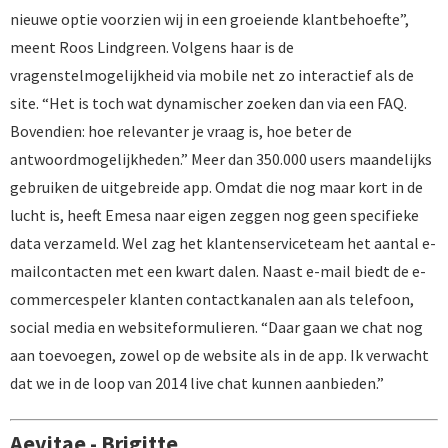
nieuwe optie voorzien wij in een groeiende klantbehoefte”,
meent Roos Lindgreen. Volgens haar is de
vragenstelmogelijkheid via mobile net zo interactief als de
site. “Het is toch wat dynamischer zoeken dan via een FAQ.
Bovendien: hoe relevanter je vraag is, hoe beter de
antwoordmogelijkheden.” Meer dan 350.000 users maandelijks
gebruiken de uitgebreide app. Omdat die nog maar kort in de
lucht is, heeft Emesa naar eigen zeggen nog geen specifieke
data verzameld. Wel zag het klantenserviceteam het aantal e-
mailcontacten met een kwart dalen. Naast e-mail biedt de e-
commercespeler klanten contactkanalen aan als telefoon,
social media en websiteformulieren. “Daar gaan we chat nog
aan toevoegen, zowel op de website als in de app. Ik verwacht
dat we in de loop van 2014 live chat kunnen aanbieden.”
Aevitae - Brigitte