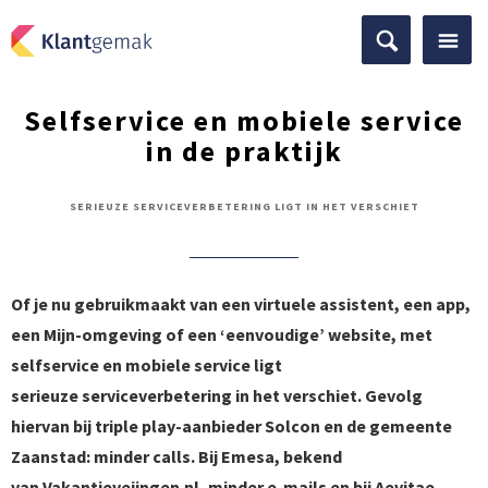
Selfservice en mobiele service
in de praktijk
SERIEUZE SERVICEVERBETERING LIGT IN HET VERSCHIET
Of je nu gebruikmaakt van een virtuele assistent, een app,
een Mijn-omgeving of een ‘eenvoudige’ website, met
selfservice en mobiele service ligt
serieuze serviceverbetering in het verschiet. Gevolg
hiervan bij triple play-aanbieder Solcon en de gemeente
Zaanstad: minder calls. Bij Emesa, bekend
van Vakantieveiingen.nl, minder e-mails en bij Aevitae,