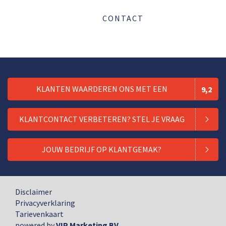
CONTACT
KLANTEN WAARDEREN ONS MET EEN
9,2
KLANTCONTACT VERBETEREN? STEL JE VRAAG
JOUW BEDRIJF OP KLANTGEMAK?
Disclaimer
Privacyverklaring
Tarievenkaart
powered by
VIP Marketing BV