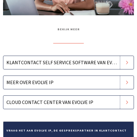
BEKIJK MEER
KLANTCONTACT SELF SERVICE SOFTWARE VAN EVOLVE IP
MEER OVER EVOLVE IP
CLOUD CONTACT CENTER VAN EVOLVE IP
VRAAG HET AAN EVOLVE IP, DE GESPREKSPARTNER IN KLANTCONTACT