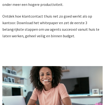
onder meer een hogere productiviteit.
Ontdek hoe klantcontact thuis net zo goed werkt als op
kantoor. Download het whitepaper en zet de eerste 3
belangrijkste stappen om uw agents succesvol vanuit huis te
laten werken, geheel veilig en binnen budget.
DOWNLOAD HIER VRIJBLIJVEND HET WHITEPAPER