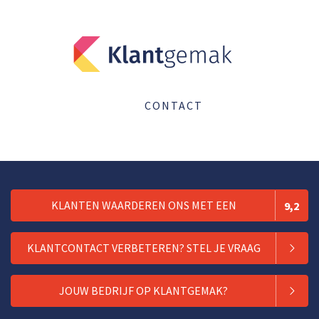
CONTACT
KLANTEN WAARDEREN ONS MET EEN
9,2
KLANTCONTACT VERBETEREN? STEL JE VRAAG
JOUW BEDRIJF OP KLANTGEMAK?