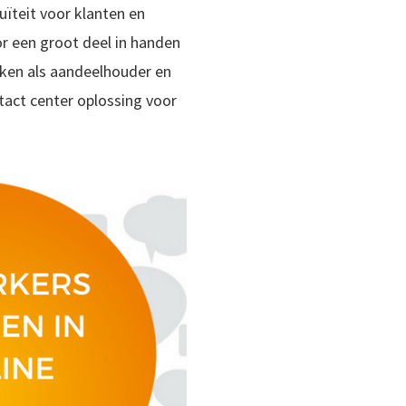
ïteit voor klanten en
 een groot deel in handen
kken als aandeelhouder en
tact center oplossing voor