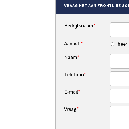
VRAAG HET AAN FRONTLINE SO
Bedrijfsnaam
*
Aanhef
*
heer
Naam
*
Telefoon
*
E-mail
*
Vraag
*