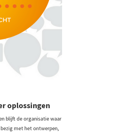
er oplossingen
en blijft de organisatie waar
h bezig met het ontwerpen,