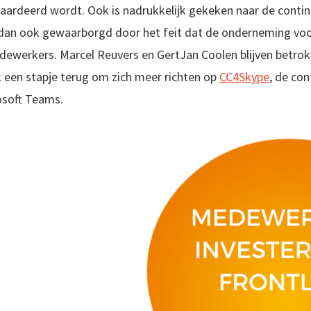
ardeerd wordt. Ook is nadrukkelijk gekeken naar de continu
an ook gewaarborgd door het feit dat de onderneming voor
dewerkers. Marcel Reuvers en GertJan Coolen blijven betro
ok een stapje terug om zich meer richten op
CC4Skype
, de con
osoft Teams.