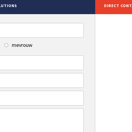
LUTIONS
DIRECT CON
mevrouw