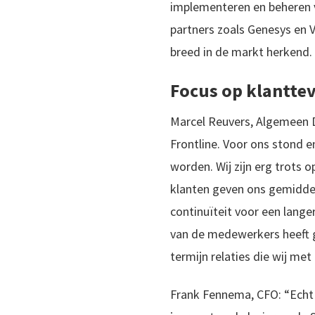
implementeren en beheren 
partners zoals Genesys en V
breed in de markt herkend.
Focus op klantte
Marcel Reuvers, Algemeen Di
Frontline. Voor ons stond e
worden. Wij zijn erg trots
klanten geven ons gemiddeld
continuïteit voor een lange
van de medewerkers heeft ge
termijn relaties die wij m
Frank Fennema, CFO: “Echt 