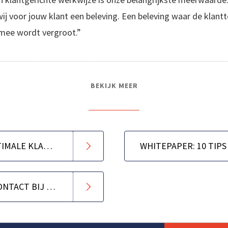
ij voor jouw klant een beleving. Een beleving waar de klant
mee wordt vergroot.”
BEKIJK MEER
IN 5 STAPPEN NAAR EEN OPTIMALE KLANTBELEVING
MULTIDISCIPLINAIR KLANTCONTACT BIJ DRUKWERKDEAL