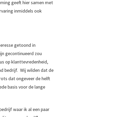
eming geeft hier samen met
ervaring inmiddels ook
nteresse getoond in
zijn gecontinueerd zou
us op klanttevredenheid,
 bedrijf. Wij wilden dat de
rots dat ongeveer de helft
ede basis voor de lange
drijf waar ik al een paar