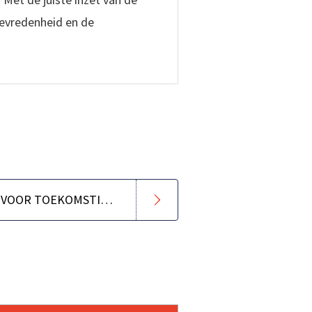
tevredenheid en de
WHITEPAPER: 10 TIPS VOOR TOEKOMSTIG KLANTCONTACT