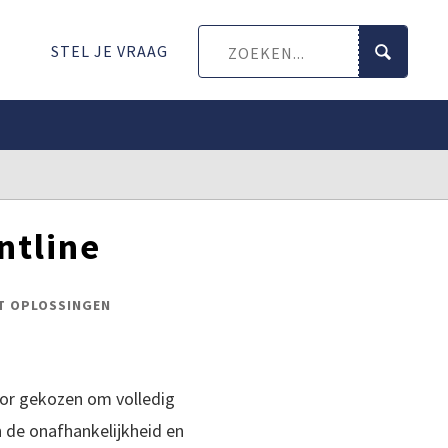
STEL JE VRAAG
ntline
T OPLOSSINGEN
voor gekozen om volledig
n de onafhankelijkheid en