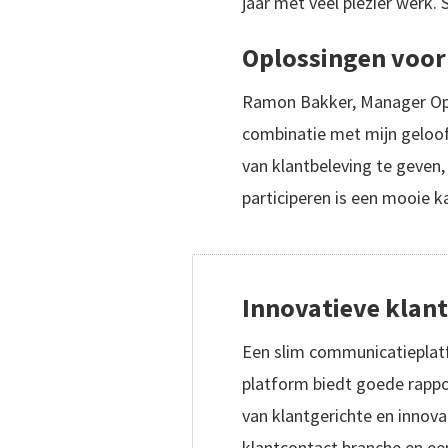
jaar met veel plezier werk.
Oplossingen voor
Ramon Bakker, Manager Oper
combinatie met mijn geloof
van klantbeleving te geven,
participeren is een mooie k
Innovatieve klant
Een slim communicatieplatfo
platform biedt goede rapport
van klantgerichte en innova
klantcontact branche en een