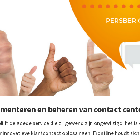
menteren en beheren van contact cent
lijft de goede service die zij gewend zijn ongewijzigd: het is 
r innovatieve klantcontact oplossingen. Frontline houdt zic