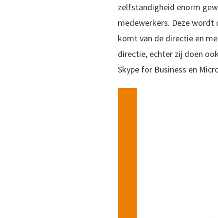
zelfstandigheid enorm gewa
medewerkers. Deze wordt d
komt van de directie en me
directie, echter zij doen o
Skype for Business en Micr