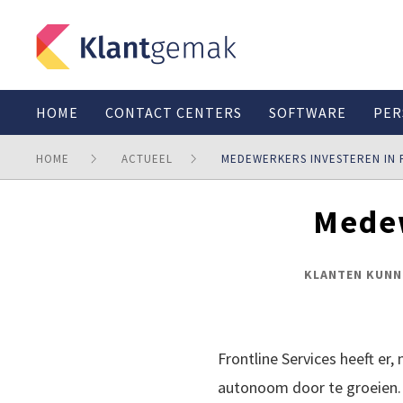
HOME
CONTACT CENTERS
SOFTWARE
PER
HOME
ACTUEEL
MEDEWERKERS INVESTEREN IN 
Medew
KLANTEN KUNN
Frontline Services heeft er,
autonoom door te groeien. U