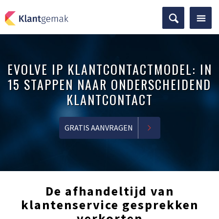
EVOLVE IP KLANTCONTACTMODEL: IN
15 STAPPEN NAAR ONDERSCHEIDEND
KLANTCONTACT
GRATIS AANVRAGEN
De afhandeltijd van
klantenservice gesprekken
verkorten