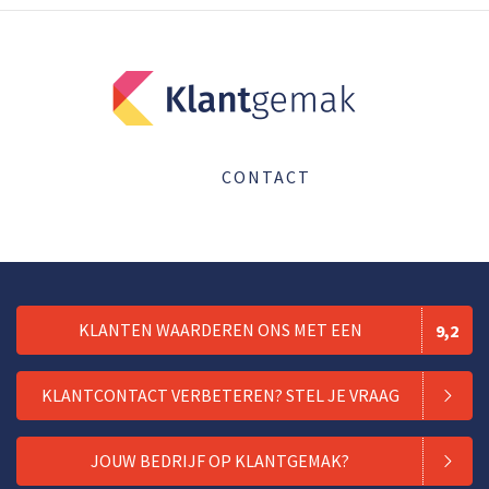
CONTACT
KLANTEN WAARDEREN ONS MET EEN
9,2
KLANTCONTACT VERBETEREN? STEL JE VRAAG
JOUW BEDRIJF OP KLANTGEMAK?