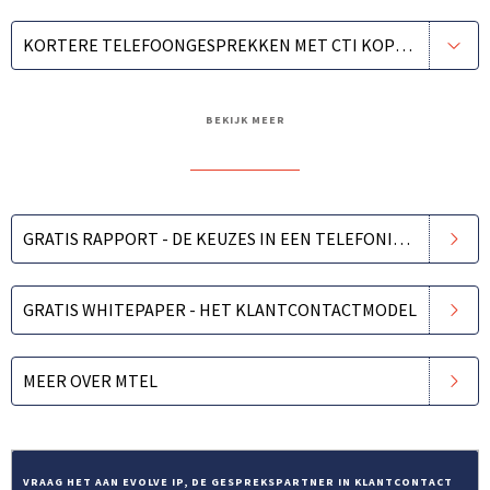
KORTERE TELEFOONGESPREKKEN MET CTI KOPPELINGEN
BEKIJK MEER
GRATIS RAPPORT - DE KEUZES IN EEN TELEFONISCH KEUZEMENU
GRATIS WHITEPAPER - HET KLANTCONTACTMODEL
MEER OVER MTEL
VRAAG HET AAN EVOLVE IP, DE GESPREKSPARTNER IN KLANTCONTACT