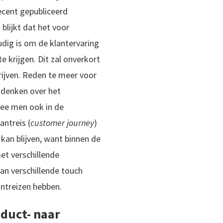
ecent gepubliceerd
blijkt dat het voor
dig is om de klantervaring
e krijgen. Dit zal onverkort
ijven. Reden te meer voor
 denken over het
e men ook in de
ntreis (
customer journey
)
kan blijven, want binnen de
et verschillende
an verschillende touch
antreizen hebben.
duct- naar