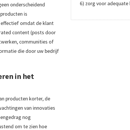
6) zorg voor adequate
 geen onderscheidend
 producten is
 effectief omdat de klant
ated content (posts door
etwerken, communities of
rmatie die door uw bedrijf
ren in het
an producten korter, de
wachtingen van innovaties
tengedrag nog
ustend om te zien hoe