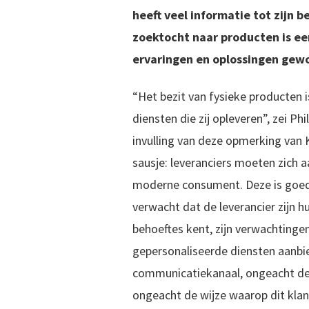
heeft veel informatie tot zijn b
zoektocht naar producten is ee
ervaringen en oplossingen gew
“Het bezit van fysieke producten i
diensten die zij opleveren”, zei Phi
invulling van deze opmerking van 
sausje: leveranciers moeten zich 
moderne consument. Deze is goe
verwacht dat de leverancier zijn 
behoeftes kent, zijn verwachtingen
gepersonaliseerde diensten aanbi
communicatiekanaal, ongeacht de 
ongeacht de wijze waarop dit kla