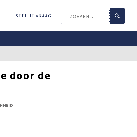
STEL JE VRAAG
ie door de
NHEID