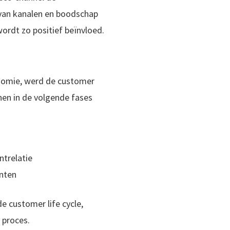
van kanalen en boodschap
wordt zo positief beïnvloed.
nomie, werd de customer
jnen in de volgende fases
ntrelatie
nten
de customer life cycle,
 proces.