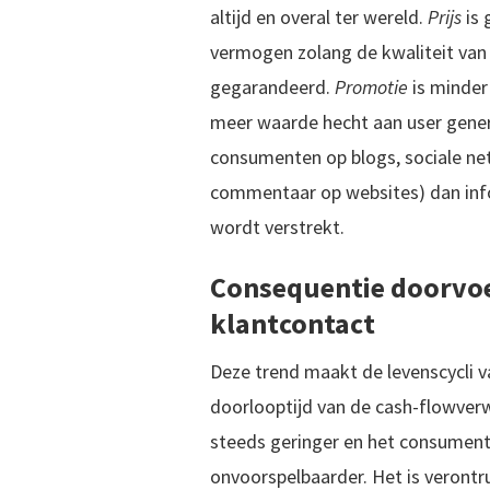
altijd en overal ter wereld.
Prijs
is
vermogen zolang de kwaliteit van
gegarandeerd.
Promotie
is minder
meer waarde hecht aan user gener
consumenten op blogs, sociale n
commentaar op websites) dan info
wordt verstrekt.
Consequentie doorvoe
klantcontact
Deze trend maakt de levenscycli v
doorlooptijd van de cash-flowver
steeds geringer en het consumen
onvoorspelbaarder. Het is verontr