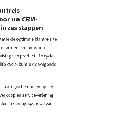
antreis
oor uw CRM-
in zes stappen
ie de optimale klantreis te
n daarmee een antwoord
iving van product life cycle
life cycle, kunt u de volgende
e strategische doelen op het
verkoop en serviceverlening
en in een tijdsperiode van