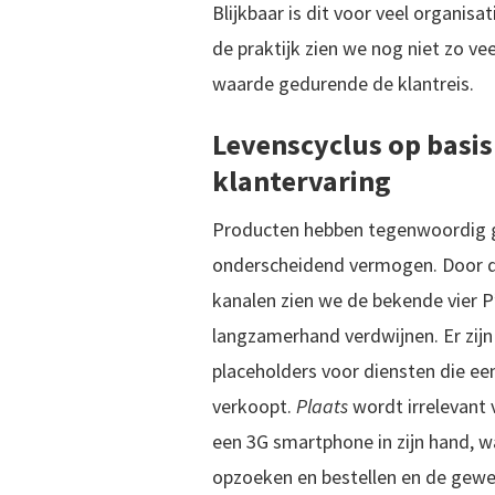
Blijkbaar is dit voor veel organisa
de praktijk zien we nog niet zo v
waarde gedurende de klantreis.
Levenscyclus op basis
klantervaring
Producten hebben tegenwoordig 
onderscheidend vermogen. Door de
kanalen zien we de bekende vier 
langzamerhand verdwijnen. Er zij
placeholders voor diensten die een
verkoopt.
Plaats
wordt irrelevant
een 3G smartphone in zijn hand, w
opzoeken en bestellen en de gewe