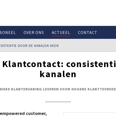
SONEEL
OVER ONS
ACTUEEL
CONTACT
SISTENTIE DOOR DE KANALEN HEEN
Klantcontact: consistent
kanalen
UNIEKE KLANTERVARING LEVEREN VOOR HOGERE KLANTTEVREDE
e empowered customer,