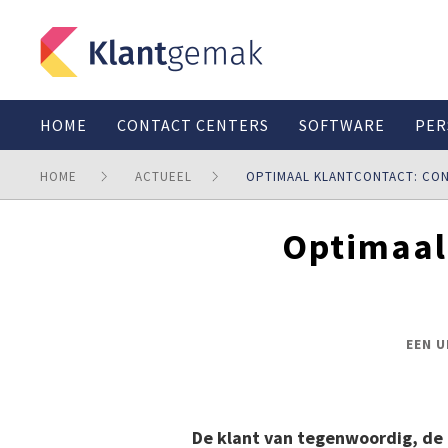
HOME
CONTACT CENTERS
SOFTWARE
PER
HOME
ACTUEEL
OPTIMAAL KLANTCONTACT: CON
Optimaal 
EEN 
De klant van tegenwoordig, d