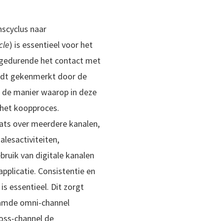
scyclus naar
cle
) is essentieel voor het
gedurende het contact met
ordt gekenmerkt door de
n de manier waarop in deze
 het koopproces.
ats over meerdere kanalen,
alesactiviteiten,
bruik van digitale kanalen
pplicatie. Consistentie en
s essentieel. Dit zorgt
aamde omni-channel
ross-channel de