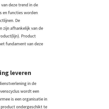
 van deze trend in de
ts en functies worden
tlijnen. De
 zijn afhankelijk van de
oduct(lijn). Product
 het fundament van deze
ing leveren
ienstverlening in de
levenscyclus wordt een
rmee is een organisatie in
t product ondergeschikt te