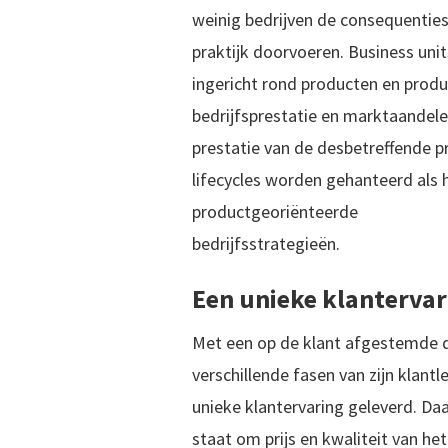
weinig bedrijven de consequenties
praktijk doorvoeren. Business uni
ingericht rond producten en produc
bedrijfsprestatie en marktaandelen
prestatie van de desbetreffende pr
lifecycles worden gehanteerd als
productgeoriënteerde
bedrijfsstrategieën.
Een unieke klantervar
Met een op de klant afgestemde d
verschillende fasen van zijn klant
unieke klantervaring geleverd. Daa
staat om prijs en kwaliteit van he