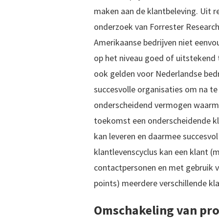
maken aan de klantbeleving. Uit r
onderzoek van Forrester Research 
Amerikaanse bedrijven niet eenvou
op het niveau goed of uitstekend t
ook gelden voor Nederlandse bedr
succesvolle organisaties om na te
onderscheidend vermogen waarme
toekomst een onderscheidende kla
kan leveren en daarmee succesvol 
klantlevenscyclus kan een klant (m
contactpersonen en met gebruik v
points) meerdere verschillende kl
Omschakeling van pro