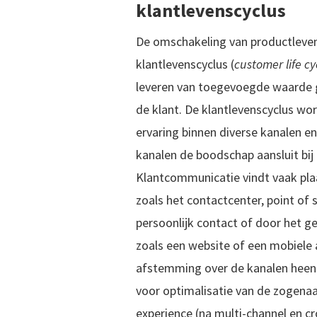
klantlevenscyclus
De omschakeling van productleven
klantlevenscyclus (
customer life cy
leveren van toegevoegde waarde 
de klant. De klantlevenscyclus w
ervaring binnen diverse kanalen e
kanalen de boodschap aansluit bij
Klantcommunicatie vindt vaak pla
zoals het contactcenter, point of s
persoonlijk contact of door het ge
zoals een website of een mobiele a
afstemming over de kanalen heen i
voor optimalisatie van de zogen
experience (na multi-channel en c