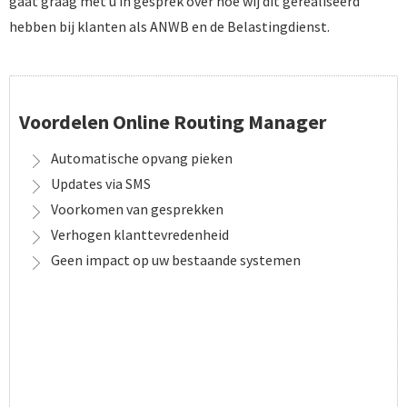
gaat graag met u in gesprek over hoe wij dit gerealiseerd
hebben bij klanten als ANWB en de Belastingdienst.
Voordelen Online Routing Manager
Automatische opvang pieken
Updates via SMS
Voorkomen van gesprekken
Verhogen klanttevredenheid
Geen impact op uw bestaande systemen
HET BEGINT MET EEN GOED GESPREK
VRAAG EEN DEMO AAN