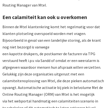
Routing Manager van Mtel.
Een calamiteit kan ook u overkomen
Binnen de Mtel klantenkring komt het regelmatig voor dat
klanten plotseling overspoeld worden met vragen.
Bijvoorbeeld in geval van een landelijke storing, als de krant
nog niet bezorgd is vanwege
een kapotte drukpers, de postkamer de facturen via TPG
verstuurd heeft i.p.v. via Sandd of omdat er een weeralarm is
afgegeven waardoor mensen hun afspraak willen verzetten.
Gelukkig zijn deze organisaties uitgerust met een
calamiteitenoplossing van Mtel, die deze pieken automatisch
opvangt. Automatische activatie bij piek in belvolume Met de
Online Routing Manager (ORM) van Mtel is het mogelijk
via het webportal handmatig een calamiteiten scenario in
te schakelen of dit automatisch te laten activeren bij vrij