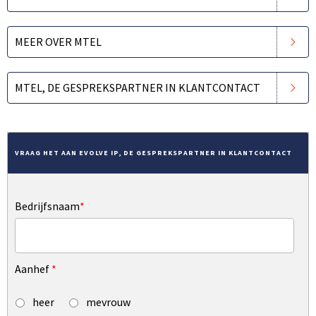
MEER OVER MTEL
MTEL, DE GESPREKSPARTNER IN KLANTCONTACT
VRAAG HET AAN EVOLVE IP, DE GESPREKSPARTNER IN KLANTCONTACT
Bedrijfsnaam
*
Aanhef
*
heer
mevrouw