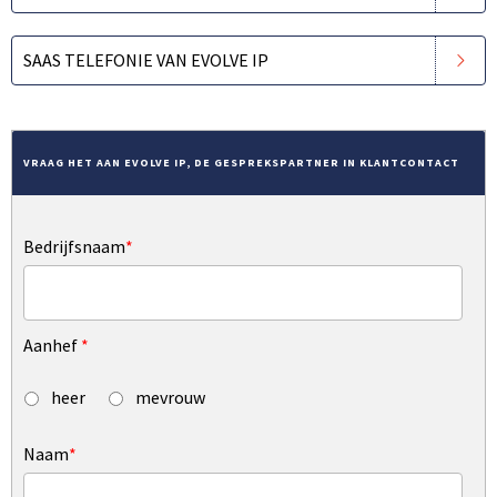
SAAS TELEFONIE VAN EVOLVE IP
VRAAG HET AAN EVOLVE IP, DE GESPREKSPARTNER IN KLANTCONTACT
Bedrijfsnaam
*
Aanhef
*
heer
mevrouw
Naam
*