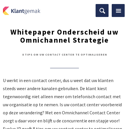
Whitepaper Onderscheid uw
Omnichannel Strategie
8 TIPS OM UW CONTACT CENTER TE OPTIMALISEREN
U werkt in een contact center, dus u weet dat uw klanten
steeds weer andere kanalen gebruiken. De klant kiest
tegenwoordig niet alleen meer om telefonisch contact met
uw organisatie op te nemen. Is uw contact center voorbereid
op deze verandering? Met een Omnichannel Contact Center
zorgt u daar voor en blijft u de concurrentie een stapje voor!
Evolve IP geeft 8 tips om uw contact center te optimaliseren.