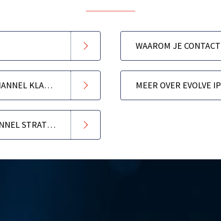
DE 6 STAPPEN NAAR OMNICHANNEL KLANTCONTACT
MEER OVER EVOLVE IP
ONDERSCHEID UW OMNICHANNEL STRATEGIE