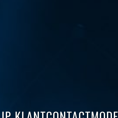
 IP KLANTCONTACTMODEL