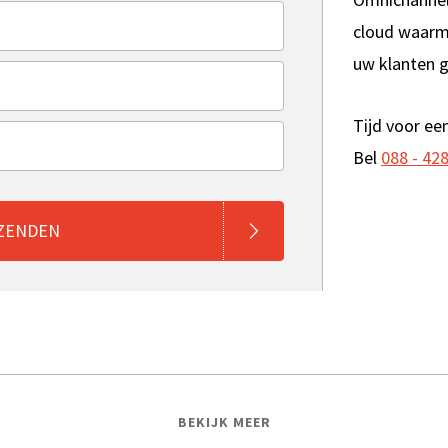
cloud waarm
uw klanten g
Tijd voor ee
Bel
088 - 42
ZENDEN
VRAAG 
BEZOEK
BEKIJK MEER