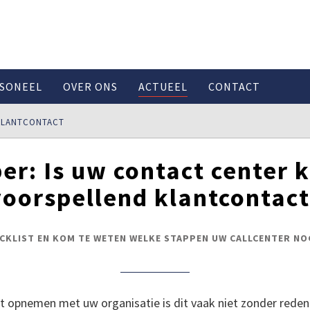
SONEEL
OVER ONS
ACTUEEL
CONTACT
KLANTCONTACT
r: Is uw contact center 
voorspellend klantcontact
ECKLIST EN KOM TE WETEN WELKE STAPPEN UW CALLCENTER NO
 opnemen met uw organisatie is dit vaak niet zonder reden.