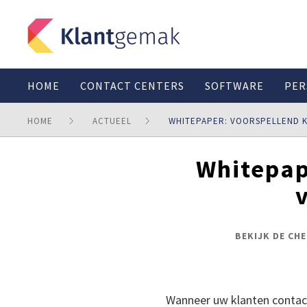
HOME
CONTACT CENTERS
SOFTWARE
PER
HOME
ACTUEEL
WHITEPAPER: VOORSPELLEND 
Whitepape
BEKIJK DE CH
Wanneer uw klanten contact