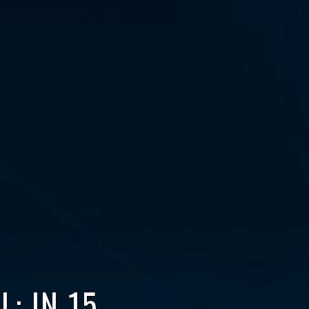
: IN 15