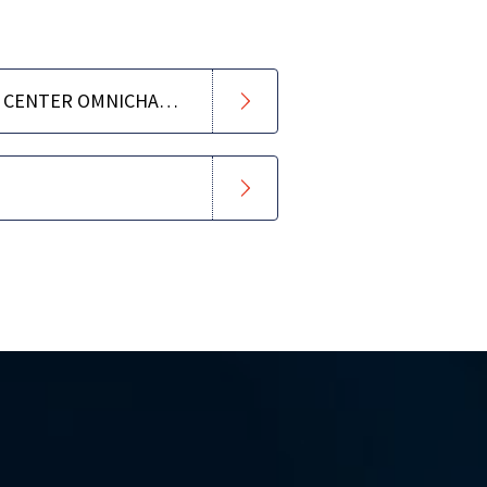
WAAROM JE CONTACT CENTER OMNICHANNEL MOET GAAN