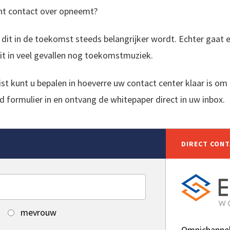
nt contact over opneemt?
 dit in de toekomst steeds belangrijker wordt. Echter gaat ee
dit in veel gevallen nog toekomstmuziek.
st kunt u bepalen in hoeverre uw contact center klaar is om
d formulier in en ontvang de whitepaper direct in uw inbox.
DIRECT CON
mevrouw
Omnichannel 