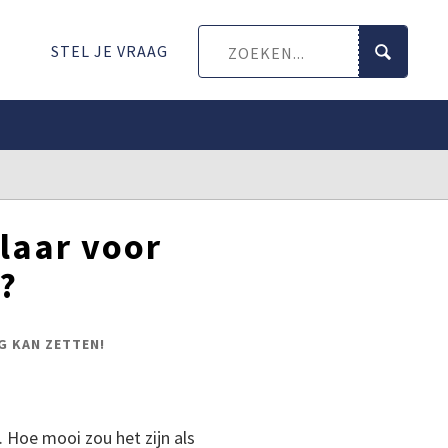
STEL JE VRAAG
klaar voor
?
G KAN ZETTEN!
 Hoe mooi zou het zijn als