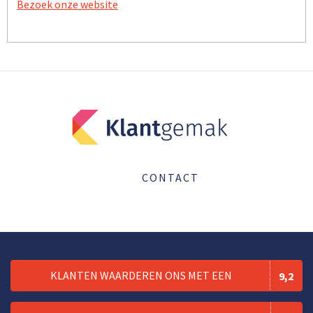
Bezoek onze website
CONTACT
KLANTEN WAARDEREN ONS MET EEN
9,2