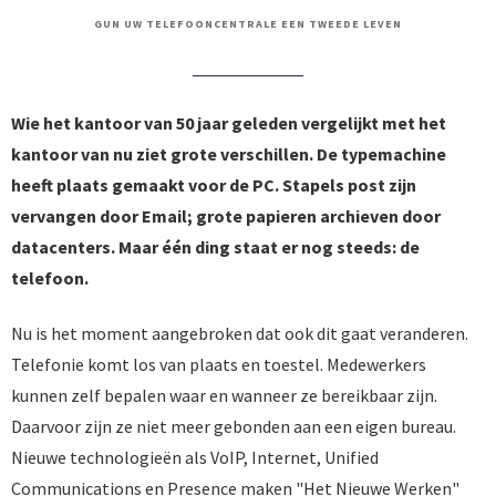
GUN UW TELEFOONCENTRALE EEN TWEEDE LEVEN
Wie het kantoor van 50 jaar geleden vergelijkt met het
kantoor van nu ziet grote verschillen. De typemachine
heeft plaats gemaakt voor de PC. Stapels post zijn
vervangen door Email; grote papieren archieven door
datacenters. Maar één ding staat er nog steeds: de
telefoon.
Nu is het moment aangebroken dat ook dit gaat veranderen.
Telefonie komt los van plaats en toestel. Medewerkers
kunnen zelf bepalen waar en wanneer ze bereikbaar zijn.
Daarvoor zijn ze niet meer gebonden aan een eigen bureau.
Nieuwe technologieën als VoIP, Internet, Unified
Communications en Presence maken "Het Nieuwe Werken"