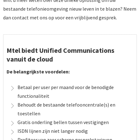
Wilt u meer weten over deze unieke oplossing om uw
bestaande telefonieomgeving nieuw leven in te blazen? Neem
dan contact met ons op voor een vrijblijvend gesprek.
Mtel biedt Unified Communications
vanuit de cloud
De belangrijkste voordelen:
Betaal per user per maand voor de benodigde
functionaliteit
Behoudt de bestaande telefooncentrale(s) en
toestellen
Gratis onderling bellen tussen vestigingen
ISDN lijnen zijn niet langer nodig
Profiteer van zeer scherpe gesprekstarieven