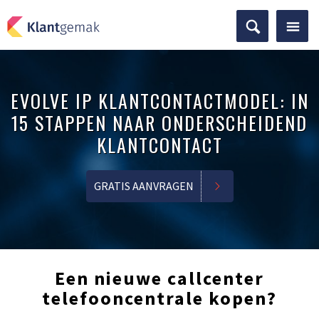
EVOLVE IP KLANTCONTACTMODEL: IN
15 STAPPEN NAAR ONDERSCHEIDEND
KLANTCONTACT
GRATIS AANVRAGEN
Een nieuwe callcenter
telefooncentrale kopen?