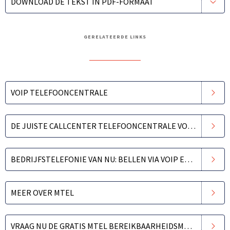
DOWNLOAD DE TEKST IN PDF-FORMAAT
GERELATEERDE LINKS
VOIP TELEFOONCENTRALE
DE JUISTE CALLCENTER TELEFOONCENTRALE VOOR EEN GOEDE TELEFONISCHE BEREIKBAARHEID
BEDRIJFSTELEFONIE VAN NU: BELLEN VIA VOIP EN INTERNET
MEER OVER MTEL
VRAAG NU DE GRATIS MTEL BEREIKBAARHEIDSMETING AAN