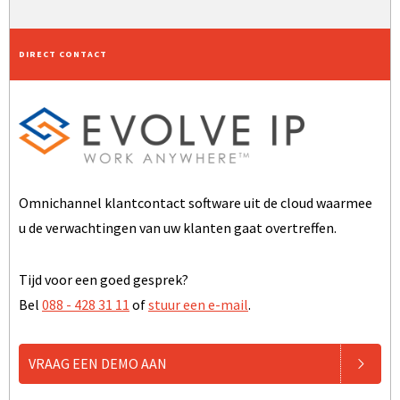
DIRECT CONTACT
Omnichannel klantcontact software uit de cloud waarmee
u de verwachtingen van uw klanten gaat overtreffen.
Tijd voor een goed gesprek?
Bel
088 - 428 31 11
of
stuur een e-mail
.
VRAAG EEN DEMO AAN