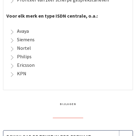
Voor elk merk en type ISDN centrale, o.a.:
Avaya
Siemens
Nortel
Philips
Ericsson
KPN
BIJLAGEN