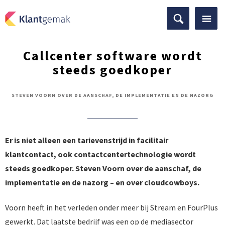
Callcenter software wordt
steeds goedkoper
STEVEN VOORN OVER DE AANSCHAF, DE IMPLEMENTATIE EN DE NAZORG
Er is niet alleen een tarievenstrijd in facilitair
klantcontact, ook contactcentertechnologie wordt
steeds goedkoper. Steven Voorn over de aanschaf, de
implementatie en de nazorg – en over cloudcowboys.
Voorn heeft in het verleden onder meer bij Stream en FourPlus
gewerkt. Dat laatste bedrijf was een op de mediasector