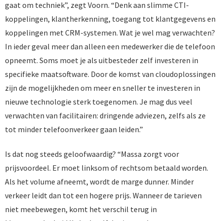
gaat om techniek”, zegt Voorn. “Denk aan slimme CTI-
koppelingen, klantherkenning, toegang tot klantgegevens en
koppelingen met CRM-systemen. Wat je wel mag verwachten?
In ieder geval meer dan alleen een medewerker die de telefoon
opneemt. Soms moet je als uitbesteder zelf investeren in
specifieke maatsoftware. Door de komst van cloudoplossingen
zijn de mogelijkheden om meer en sneller te investeren in
nieuwe technologie sterk toegenomen. Je mag dus veel
verwachten van facilitairen: dringende adviezen, zelfs als ze
tot minder telefoonverkeer gaan leiden.”
Is dat nog steeds geloofwaardig? “Massa zorgt voor
prijsvoordeel. Er moet linksom of rechtsom betaald worden.
Als het volume afneemt, wordt de marge dunner. Minder
verkeer leidt dan tot een hogere prijs. Wanneer de tarieven
niet meebewegen, komt het verschil terug in