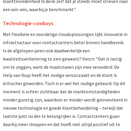
klanttevredenheid Ik denk zelf dat je steeds moet streven naar
een win-win, waarbij je benchmarkt.”
Technologie-cowboys
Met flexibele en voordelige cloudoplossingen lijkt innovatie in
infrastructuur voor contactcenters beter binnen handbereik.
Is de afgelopen jaren ook daadwerkelijk een
kwaliteitsverbetering te zien geweest? Voorn: “Dat is lastig
om te zeggen, want de maatstaven zijn mee veranderd. De
Help van Youp heeft het nodige veroorzaakt en de klant is
kritischer geworden. Toch is er wel het nodige gebeurd. Op dit
moment is echter zichtbaar dat de marktomstandigheden
minder gunstig zijn, waardoor er minder wordt geïnvesteerd in
nieuwe technologie en goede klantbehandeling – terwijl dat
laatste juist nu des te belangrijker is. Contactcenters gaan
daarbij meer shoppen en dat hoeft niet altijd positief uit te