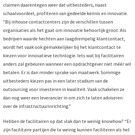
claimen daarentegen weer dat uitbesteders, naast
schaalvoordeel, profiteren van gedeelde kennis en innovatie.
“Bij inhouse contactcenters zijn de verschillen tussen
organisaties als het gaat om innovatie behoorlijk groot. Als
bedrijven waarde hechten aan laagdrempelig klantcontact,
wordt het vaak ook gemakkelijker bij het klantcontact te
kiezen voor innovatieve technlogie. Iets wat bij facilitairen
anders zal gebeuren wanneer een opdrachtgever niet méér wil
betalen. Er is dan minder sprake van maatwerk. Sommige
uitbesteders kiezen pas in een later stadium van de
outsourcing voor investeren in kwaliteit. Vaak schakelen ze
dan nog weer een leverancier in om zich te laten adviseren
over de infrastructuurinrichting.”
Hebben de facilitairen op dat vlak dan te weinig knowhow? “Er
zijn facilitaire partijen die te weinig kunnen faciliteren als het