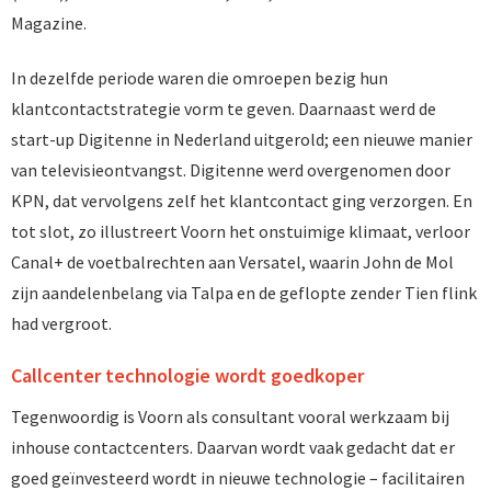
Magazine.
In dezelfde periode waren die omroepen bezig hun
klantcontactstrategie vorm te geven. Daarnaast werd de
start-up Digitenne in Nederland uitgerold; een nieuwe manier
van televisieontvangst. Digitenne werd overgenomen door
KPN, dat vervolgens zelf het klantcontact ging verzorgen. En
tot slot, zo illustreert Voorn het onstuimige klimaat, verloor
Canal+ de voetbalrechten aan Versatel, waarin John de Mol
zijn aandelenbelang via Talpa en de geflopte zender Tien flink
had vergroot.
Callcenter technologie wordt goedkoper
Tegenwoordig is Voorn als consultant vooral werkzaam bij
inhouse contactcenters. Daarvan wordt vaak gedacht dat er
goed geïnvesteerd wordt in nieuwe technologie – facilitairen