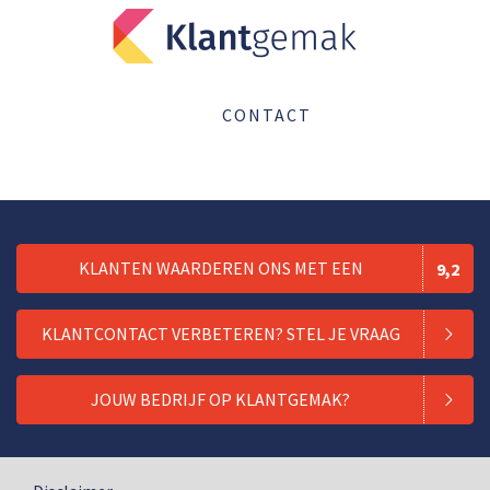
CONTACT
KLANTEN WAARDEREN ONS MET EEN
9,2
KLANTCONTACT VERBETEREN? STEL JE VRAAG
JOUW BEDRIJF OP KLANTGEMAK?