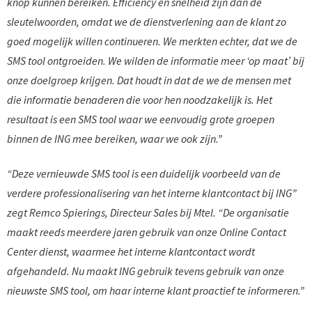
knop kunnen bereiken. Efficiency en snelheid zijn dan de
sleutelwoorden, omdat we de dienstverlening aan de klant zo
goed mogelijk willen continueren. We merkten echter, dat we de
SMS tool ontgroeiden. We wilden de informatie meer ‘op maat’ bij
onze doelgroep krijgen. Dat houdt in dat de we de mensen met
die informatie benaderen die voor hen noodzakelijk is. Het
resultaat is een SMS tool waar we eenvoudig grote groepen
binnen de ING mee bereiken, waar we ook zijn.”
“Deze vernieuwde SMS tool is een duidelijk voorbeeld van de
verdere professionalisering van het interne klantcontact bij ING”
zegt Remco Spierings, Directeur Sales bij Mtel. “De organisatie
maakt reeds meerdere jaren gebruik van onze Online Contact
Center dienst, waarmee het interne klantcontact wordt
afgehandeld. Nu maakt ING gebruik tevens gebruik van onze
nieuwste SMS tool, om haar interne klant proactief te informeren.”