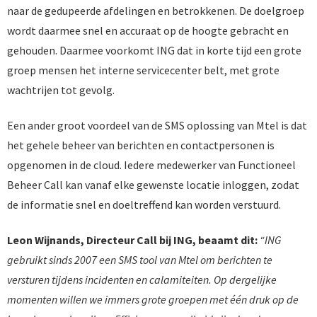
naar de gedupeerde afdelingen en betrokkenen. De doelgroep
wordt daarmee snel en accuraat op de hoogte gebracht en
gehouden. Daarmee voorkomt ING dat in korte tijd een grote
groep mensen het interne servicecenter belt, met grote
wachtrijen tot gevolg.
Een ander groot voordeel van de SMS oplossing van Mtel is dat
het gehele beheer van berichten en contactpersonen is
opgenomen in de cloud. Iedere medewerker van Functioneel
Beheer Call kan vanaf elke gewenste locatie inloggen, zodat
de informatie snel en doeltreffend kan worden verstuurd.
Leon Wijnands, Directeur Call bij ING, beaamt dit:
“ING
gebruikt sinds 2007 een SMS tool van Mtel om berichten te
versturen tijdens incidenten en calamiteiten. Op dergelijke
momenten willen we immers grote groepen met één druk op de