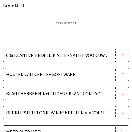
Bron: Mtel
BEKIJK MEER
088 KLANTVRIENDELIJK ALTERNATIEF VOOR UW 0900-NUMMER
HOSTED CALLCENTER SOFTWARE
KLANTHERKENNING TIJDENS KLANTCONTACT
BEDRIJFSTELEFONIE VAN NU: BELLEN VIA VOIP EN INTERNET
MEER OVER MTEL