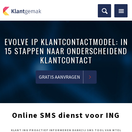
EVOLVE IP KLANTCONTACTMODEL: IN
15 STAPPEN NAAR ONDERSCHEIDEND
KLANTCONTACT
GRATIS AANVRAGEN
Online SMS dienst voor ING
KLANT ING PROACTIEF INFORMEREN DANKZIJ SMS TOOL VAN MTEL